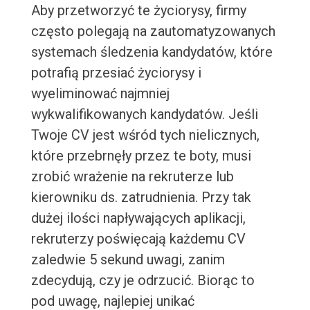
Aby przetworzyć te życiorysy, firmy
często polegają na zautomatyzowanych
systemach śledzenia kandydatów, które
potrafią przesiać życiorysy i
wyeliminować najmniej
wykwalifikowanych kandydatów. Jeśli
Twoje CV jest wśród tych nielicznych,
które przebrnęły przez te boty, musi
zrobić wrażenie na rekruterze lub
kierowniku ds. zatrudnienia. Przy tak
dużej ilości napływających aplikacji,
rekruterzy poświęcają każdemu CV
zaledwie 5 sekund uwagi, zanim
zdecydują, czy je odrzucić. Biorąc to
pod uwagę, najlepiej unikać