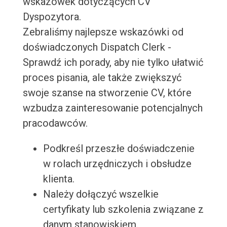
wskazówek dotyczących CV
Dyspozytora.
Zebraliśmy najlepsze wskazówki od
doświadczonych Dispatch Clerk -
Sprawdź ich porady, aby nie tylko ułatwić
proces pisania, ale także zwiększyć
swoje szanse na stworzenie CV, które
wzbudza zainteresowanie potencjalnych
pracodawców.
Podkreśl przeszłe doświadczenie
w rolach urzędniczych i obsłudze
klienta.
Należy dołączyć wszelkie
certyfikaty lub szkolenia związane z
danym stanowiskiem.