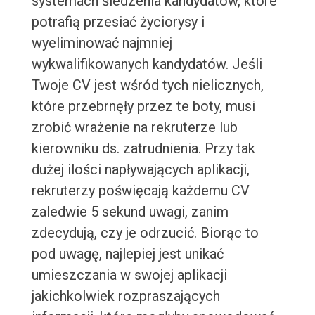
systemach śledzenia kandydatów, które
potrafią przesiać życiorysy i
wyeliminować najmniej
wykwalifikowanych kandydatów. Jeśli
Twoje CV jest wśród tych nielicznych,
które przebrnęły przez te boty, musi
zrobić wrażenie na rekruterze lub
kierowniku ds. zatrudnienia. Przy tak
dużej ilości napływających aplikacji,
rekruterzy poświęcają każdemu CV
zaledwie 5 sekund uwagi, zanim
zdecydują, czy je odrzucić. Biorąc to
pod uwagę, najlepiej jest unikać
umieszczania w swojej aplikacji
jakichkolwiek rozpraszających