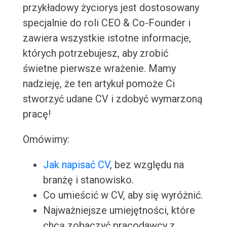
przykładowy życiorys jest dostosowany
specjalnie do roli CEO & Co-Founder i
zawiera wszystkie istotne informacje,
których potrzebujesz, aby zrobić
świetne pierwsze wrażenie. Mamy
nadzieję, że ten artykuł pomoże Ci
stworzyć udane CV i zdobyć wymarzoną
pracę!
Omówimy:
Jak napisać CV
, bez względu na
branżę i stanowisko.
Co umieścić w CV, aby się wyróżnić.
Najważniejsze umiejętności, które
chcą zobaczyć pracodawcy z