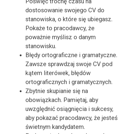
Poświęć trochę czasu na
dostosowanie swojego CV do
stanowiska, o które się ubiegasz.
Pokaże to pracodawcy, że
poważnie myślisz o danym
stanowisku.
Błędy ortograficzne i gramatyczne.
Zawsze sprawdzaj swoje CV pod
kątem literówek, błędów
ortograficznych i gramatycznych.
Zbytnie skupianie się na
obowiązkach. Pamiętaj, aby
uwzględnić osiągnięcia i sukcesy,
aby pokazać pracodawcy, że jesteś
świetnym kandydatem.