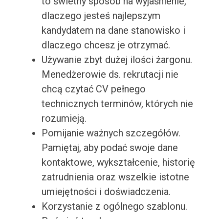
to świetny sposób na wyjaśnienie,
dlaczego jesteś najlepszym
kandydatem na dane stanowisko i
dlaczego chcesz je otrzymać.
Używanie zbyt dużej ilości żargonu.
Menedżerowie ds. rekrutacji nie
chcą czytać CV pełnego
technicznych terminów, których nie
rozumieją.
Pomijanie ważnych szczegółów.
Pamiętaj, aby podać swoje dane
kontaktowe, wykształcenie, historię
zatrudnienia oraz wszelkie istotne
umiejętności i doświadczenia.
Korzystanie z ogólnego szablonu.