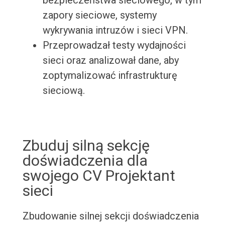
bezpieczeństwa sieciowego, w tym
zapory sieciowe, systemy
wykrywania intruzów i sieci VPN.
Przeprowadzał testy wydajności
sieci oraz analizował dane, aby
zoptymalizować infrastrukturę
sieciową.
Zbuduj silną sekcję
doświadczenia dla
swojego CV Projektant
sieci
Zbudowanie silnej sekcji doświadczenia