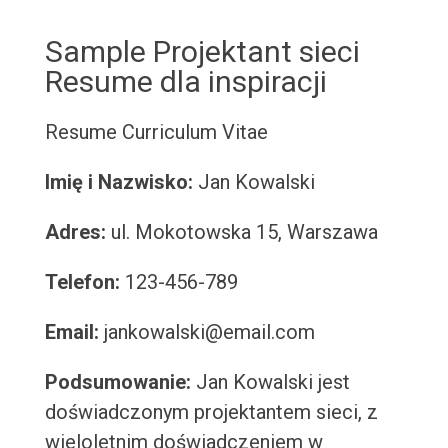
Sample Projektant sieci
Resume dla inspiracji
Resume
Curriculum Vitae
Imię i Nazwisko:
Jan Kowalski
Adres:
ul. Mokotowska 15, Warszawa
Telefon:
123-456-789
Email:
jankowalski@email.com
Podsumowanie:
Jan Kowalski jest
doświadczonym projektantem sieci, z
wieloletnim doświadczeniem w