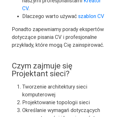
naszymi profesjonalistami
Kreator
CV
.
Dlaczego warto używać
szablon CV
Ponadto zapewniamy porady ekspertów
dotyczące pisania CV i profesjonalne
przykłady, które mogą Cię zainspirować.
Czym zajmuje się
Projektant sieci?
Tworzenie architektury sieci
komputerowej
Projektowanie topologii sieci
Określanie wymagań dotyczących