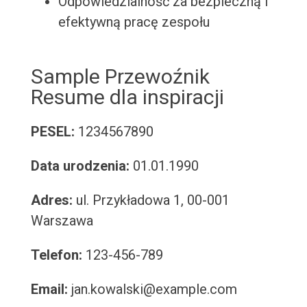
Odpowiedzialność za bezpieczną i
efektywną pracę zespołu
Sample Przewoźnik
Resume dla inspiracji
PESEL:
1234567890
Data urodzenia:
01.01.1990
Adres:
ul. Przykładowa 1, 00-001
Warszawa
Telefon:
123-456-789
Email:
jan.kowalski@example.com