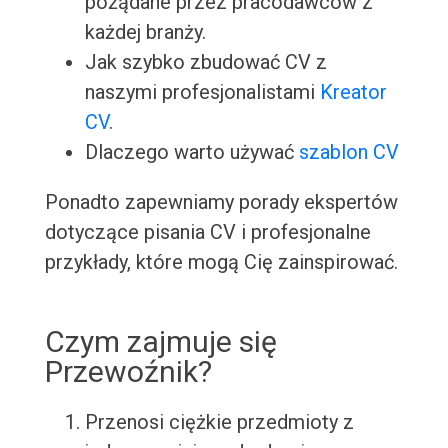
pożądane przez pracodawców z
każdej branży.
Jak szybko zbudować CV z
naszymi profesjonalistami
Kreator
CV
.
Dlaczego warto używać
szablon CV
Ponadto zapewniamy porady ekspertów
dotyczące pisania CV i profesjonalne
przykłady, które mogą Cię zainspirować.
Czym zajmuje się
Przewoźnik?
Przenosi ciężkie przedmioty z