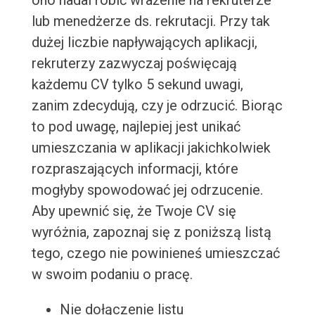
ono nadal robić wrażenie na rekruterze
lub menedżerze ds. rekrutacji. Przy tak
dużej liczbie napływających aplikacji,
rekruterzy zazwyczaj poświęcają
każdemu CV tylko 5 sekund uwagi,
zanim zdecydują, czy je odrzucić. Biorąc
to pod uwagę, najlepiej jest unikać
umieszczania w aplikacji jakichkolwiek
rozpraszających informacji, które
mogłyby spowodować jej odrzucenie.
Aby upewnić się, że Twoje CV się
wyróżnia, zapoznaj się z poniższą listą
tego, czego nie powinieneś umieszczać
w swoim podaniu o pracę.
Nie dołączenie listu