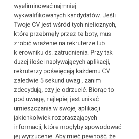
wyeliminować najmniej
wykwalifikowanych kandydatów. Jeśli
Twoje CV jest wśród tych nielicznych,
które przebrnęły przez te boty, musi
zrobić wrażenie na rekruterze lub
kierowniku ds. zatrudnienia. Przy tak
dużej ilości napływających aplikacji,
rekruterzy poświęcają każdemu CV
zaledwie 5 sekund uwagi, zanim
zdecydują, czy je odrzucić. Biorąc to
pod uwagę, najlepiej jest unikać
umieszczania w swojej aplikacji
jakichkolwiek rozpraszających
informacji, które mogłyby spowodować
jej wyrzucenie. Aby mieć pewność, że