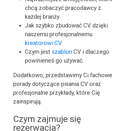
chcą zobaczyć pracodawcy z
każdej branży.
Jak szybko zbudować CV dzięki
naszemu profesjonalnemu
kreatorowi CV
.
Czym jest
szablon
CV i dlaczego
powinieneś go używać.
Dodatkowo, przedstawimy Ci fachowe
porady dotyczące pisania CV oraz
profesjonalne przykłady, które Cię
zainspirują.
Czym zajmuje się
rezerwacja?