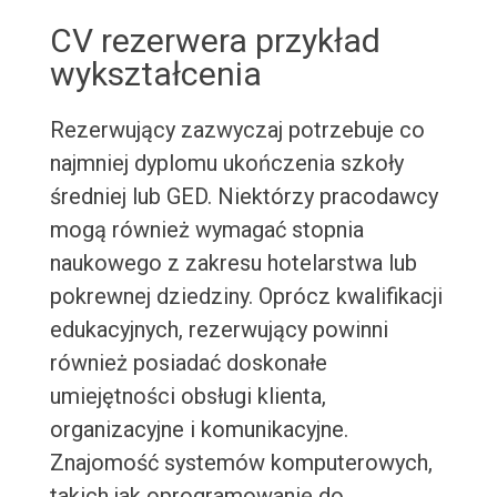
CV rezerwera przykład
wykształcenia
Rezerwujący zazwyczaj potrzebuje co
najmniej dyplomu ukończenia szkoły
średniej lub GED. Niektórzy pracodawcy
mogą również wymagać stopnia
naukowego z zakresu hotelarstwa lub
pokrewnej dziedziny. Oprócz kwalifikacji
edukacyjnych, rezerwujący powinni
również posiadać doskonałe
umiejętności obsługi klienta,
organizacyjne i komunikacyjne.
Znajomość systemów komputerowych,
takich jak oprogramowanie do