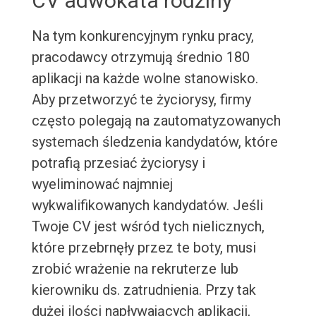
CV adwokata rodziny
Na tym konkurencyjnym rynku pracy,
pracodawcy otrzymują średnio 180
aplikacji na każde wolne stanowisko.
Aby przetworzyć te życiorysy, firmy
często polegają na zautomatyzowanych
systemach śledzenia kandydatów, które
potrafią przesiać życiorysy i
wyeliminować najmniej
wykwalifikowanych kandydatów. Jeśli
Twoje CV jest wśród tych nielicznych,
które przebrnęły przez te boty, musi
zrobić wrażenie na rekruterze lub
kierowniku ds. zatrudnienia. Przy tak
dużej ilości napływających aplikacji,