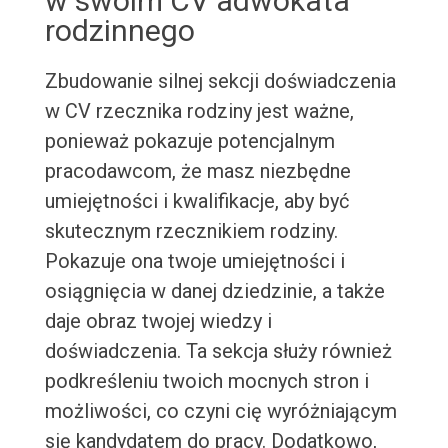
w swoim CV adwokata
rodzinnego
Zbudowanie silnej sekcji doświadczenia
w CV rzecznika rodziny jest ważne,
ponieważ pokazuje potencjalnym
pracodawcom, że masz niezbędne
umiejętności i kwalifikacje, aby być
skutecznym rzecznikiem rodziny.
Pokazuje ona twoje umiejętności i
osiągnięcia w danej dziedzinie, a także
daje obraz twojej wiedzy i
doświadczenia. Ta sekcja służy również
podkreśleniu twoich mocnych stron i
możliwości, co czyni cię wyróżniającym
się kandydatem do pracy. Dodatkowo,