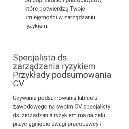
od poprzednich pracodawców,
które potwierdzą Twoje
umiejętności w zarządzaniu
ryzykiem.
Specjalista ds.
zarządzania ryzykiem
Przykłady podsumowania
CV
Używanie podsumowania lub celu
zawodowego na swoim CV specjalisty
ds. zarządzania ryzykiem ma na celu
przyciągnięcie uwagi pracodawcy i