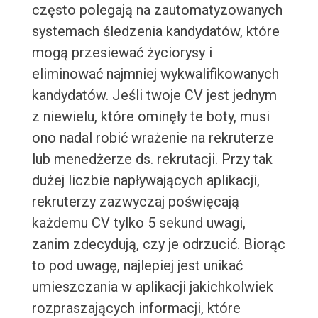
często polegają na zautomatyzowanych
systemach śledzenia kandydatów, które
mogą przesiewać życiorysy i
eliminować najmniej wykwalifikowanych
kandydatów. Jeśli twoje CV jest jednym
z niewielu, które ominęły te boty, musi
ono nadal robić wrażenie na rekruterze
lub menedżerze ds. rekrutacji. Przy tak
dużej liczbie napływających aplikacji,
rekruterzy zazwyczaj poświęcają
każdemu CV tylko 5 sekund uwagi,
zanim zdecydują, czy je odrzucić. Biorąc
to pod uwagę, najlepiej jest unikać
umieszczania w aplikacji jakichkolwiek
rozpraszających informacji, które