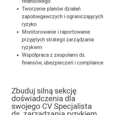
finansowego
Tworzenie planów działań
zapobiegawczych i ograniczających
ryzyko
Monitorowanie i raportowanie
przyjętych strategii zarządzania
ryzykiem
Współpraca z zespołami ds.
finansów, ubezpieczeń i compliance
Zbuduj silną sekcję
doświadczenia dla
swojego CV Specjalista
ds. zarządzania ryzykiem