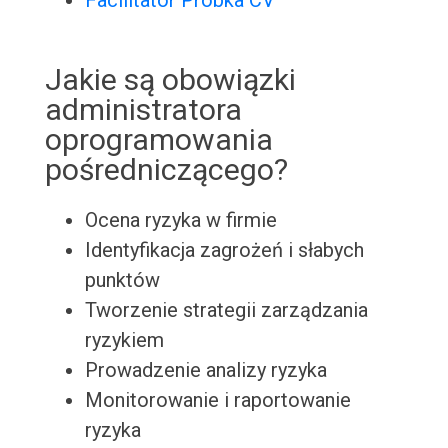
Facilitator Próbka CV
Jakie są obowiązki
administratora
oprogramowania
pośredniczącego?
Ocena ryzyka w firmie
Identyfikacja zagrożeń i słabych
punktów
Tworzenie strategii zarządzania
ryzykiem
Prowadzenie analizy ryzyka
Monitorowanie i raportowanie
ryzyka