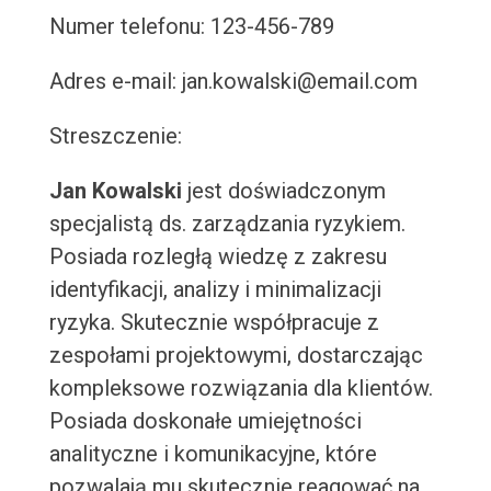
Numer telefonu: 123-456-789
Adres e-mail: jan.kowalski@email.com
Streszczenie:
Jan Kowalski
jest doświadczonym
specjalistą ds. zarządzania ryzykiem.
Posiada rozległą wiedzę z zakresu
identyfikacji, analizy i minimalizacji
ryzyka. Skutecznie współpracuje z
zespołami projektowymi, dostarczając
kompleksowe rozwiązania dla klientów.
Posiada doskonałe umiejętności
analityczne i komunikacyjne, które
pozwalają mu skutecznie reagować na