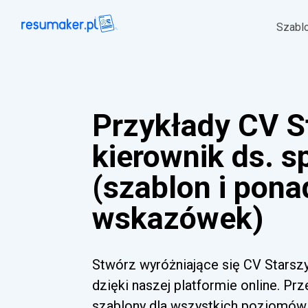
Szabl
Przykłady CV S
kierownik ds. 
(szablon i pona
wskazówek)
Stwórz wyróżniające się CV Starszy
dzięki naszej platformie online. Pr
szablony dla wszystkich poziomów 