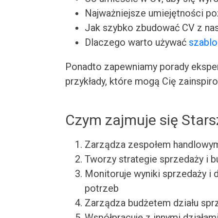
Najważniejsze umiejętności p
Jak szybko zbudować CV z nas
Dlaczego warto używać
szabl
Ponadto zapewniamy porady ekspert
przykłady, które mogą Cię zainspir
Czym zajmuje się Stars
Zarządza zespołem handlowy
Tworzy strategie sprzedaży i bu
Monitoruje wyniki sprzedaży i 
potrzeb
Zarządza budżetem działu spr
Współpracuje z innymi działami