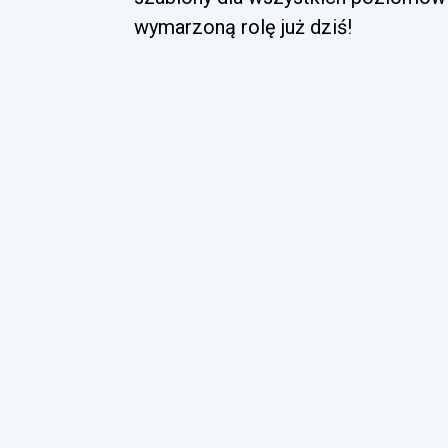
wymarzoną rolę już dziś!