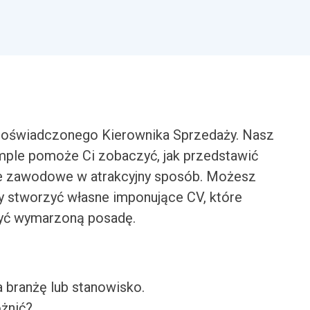
 doświadczonego Kierownika Sprzedaży. Nasz
ple pomoże Ci zobaczyć, jak przedstawić
ie zawodowe w atrakcyjny sposób. Możesz
y stworzyć własne imponujące CV, które
być wymarzoną posadę.
a branżę lub stanowisko.
óżnić?