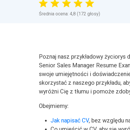
Średnia ocena: 4,8 (172 głosy)
Poznaj nasz przykładowy życiorys
Senior Sales Manager Resume Exam
swoje umiejętności i doświadczen
skorzystać z naszego przykładu, ab
wyróżni Cię z tłumu i pomoże zdo
Obejmiemy:
Jak napisać CV
, bez względu n
Co umieścić w CV, aby się wyr