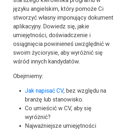
starszego kierownika programu w
języku angielskim, który pomoże Ci
stworzyć własny imponujący dokument
aplikacyjny. Dowiedz się, jakie
umiejętności, doświadczenie i
osiągnięcia powinieneś uwzględnić w
swoim życiorysie, aby wyróżnić się
wśród innych kandydatów.
Obejmiemy:
Jak napisać CV
, bez względu na
branżę lub stanowisko.
Co umieścić w CV, aby się
wyróżnić?
Najważniejsze umiejętności