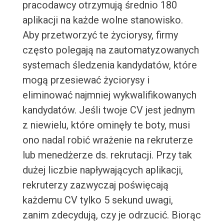
pracodawcy otrzymują średnio 180
aplikacji na każde wolne stanowisko.
Aby przetworzyć te życiorysy, firmy
często polegają na zautomatyzowanych
systemach śledzenia kandydatów, które
mogą przesiewać życiorysy i
eliminować najmniej wykwalifikowanych
kandydatów. Jeśli twoje CV jest jednym
z niewielu, które ominęły te boty, musi
ono nadal robić wrażenie na rekruterze
lub menedżerze ds. rekrutacji. Przy tak
dużej liczbie napływających aplikacji,
rekruterzy zazwyczaj poświęcają
każdemu CV tylko 5 sekund uwagi,
zanim zdecydują, czy je odrzucić. Biorąc