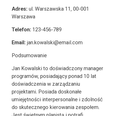
Adres:
ul. Warszawska 11, 00-001
Warszawa
Telefon:
123-456-789
Email:
jan.kowalski@email.com
Podsumowanie
Jan Kowalski to doświadczony manager
programów, posiadający ponad 10 lat
doświadczenia w zarządzaniu
projektami. Posiada doskonałe
umiejętności interpersonalne i zdolność
do skutecznego kierowania zespołem.
Jest świetnym planistą i potrafi