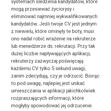
systemach śledzenia kandydatów, które
mogą przesiewać życiorysy i
eliminować najmniej wykwalifikowanych
kandydatów. Jeśli twoje CV jest jednym
z niewielu, które ominęły te boty, musi
ono nadal robić wrażenie na rekruterze
lub menedżerze ds. rekrutacji. Przy tak
dużej liczbie napływających aplikacji,
rekruterzy zazwyczaj poświęcają
każdemu CV tylko 5 sekund uwagi,
zanim zdecydują, czy je odrzucić. Biorąc
to pod uwagę, najlepiej jest unikać
umieszczania w aplikacji jakichkolwiek
rozpraszających informacji, które
mogłyby spowodować jej odrzucenie.