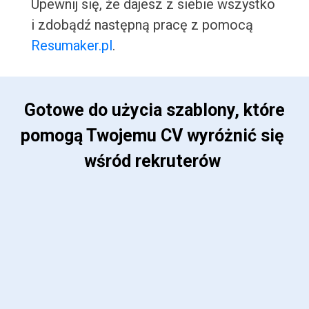
Upewnij się, że dajesz z siebie wszystko
i zdobądź następną pracę z pomocą
Resumaker.pl
.
 Gotowe do użycia szablony, które 
pomogą Twojemu CV wyróżnić się 
wśród rekruterów 