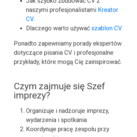
Jak szybko zbudować CV z
naszymi profesjonalistami
Kreator
CV
.
Dlaczego warto używać
szablon CV
Ponadto zapewniamy porady ekspertów
dotyczące pisania CV i profesjonalne
przykłady, które mogą Cię zainspirować.
Czym zajmuje się Szef
imprezy?
Organizuje i nadzoruje imprezy,
wydarzenia i spotkania
Koordynuje pracę zespołu przy