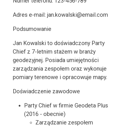
Numer telefonu: 123-456-789
Adres e-mail: jan.kowalski@email.com
Podsumowanie
Jan Kowalski to doświadczony Party
Chief z 7-letnim stażem w branży
geodezyjnej. Posiada umiejętności
zarządzania zespołem oraz wykonuje
pomiary terenowe i opracowuje mapy.
Doświadczenie zawodowe
Party Chief w firmie Geodeta Plus
(2016 - obecnie)
Zarządzanie zespołem