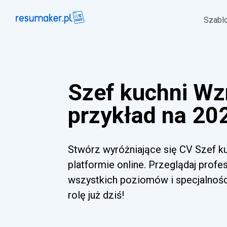
Szabl
Szef kuchni W
przykład na 202
Stwórz wyróżniające się CV Szef ku
platformie online. Przeglądaj profe
wszystkich poziomów i specjalnoś
rolę już dziś!