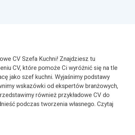
owe CV Szefa Kuchni! Znajdziesz tu
iu CV, które pomoże Ci wyróżnić się na tle
acę jako szef kuchni. Wyjaśnimy podstawy
pewnimy wskazówki od ekspertów branżowych,
. Przedstawimy również przykładowe CV do
dnieść podczas tworzenia własnego. Czytaj