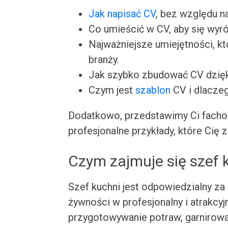
Jak napisać CV
, bez względu n
Co umieścić w CV, aby się wyró
Najważniejsze umiejętności, k
branży.
Jak szybko zbudować CV dzię
Czym jest
szablon
CV i dlacze
Dodatkowo, przedstawimy Ci facho
profesjonalne przykłady, które Cię z
Czym zajmuje się szef 
Szef kuchni jest odpowiedzialny za
żywności w profesjonalny i atrakcy
przygotowywanie potraw, garnirowa