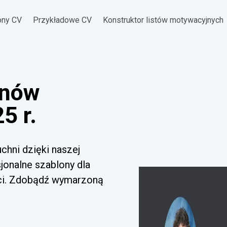
ony CV
Przykładowe CV
Konstruktor listów motywacyjnych
znów
5 r.
chni dzięki naszej
sjonalne szablony dla
ci. Zdobądź wymarzoną