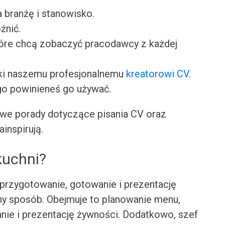
a branżę i stanowisko.
żnić.
tóre chcą zobaczyć pracodawcy z każdej
ki naszemu profesjonalnemu
kreatorowi CV
.
go powinieneś go używać.
we porady dotyczące pisania CV oraz
ainspirują.
kuchni?
 przygotowanie, gotowanie i prezentację
jny sposób. Obejmuje to planowanie menu,
nie i prezentację żywności. Dodatkowo, szef