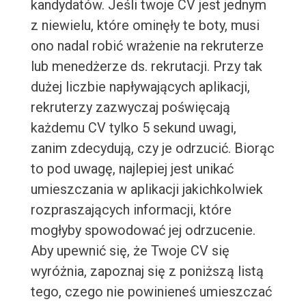
kandydatów. Jeśli twoje CV jest jednym
z niewielu, które ominęły te boty, musi
ono nadal robić wrażenie na rekruterze
lub menedżerze ds. rekrutacji. Przy tak
dużej liczbie napływających aplikacji,
rekruterzy zazwyczaj poświęcają
każdemu CV tylko 5 sekund uwagi,
zanim zdecydują, czy je odrzucić. Biorąc
to pod uwagę, najlepiej jest unikać
umieszczania w aplikacji jakichkolwiek
rozpraszających informacji, które
mogłyby spowodować jej odrzucenie.
Aby upewnić się, że Twoje CV się
wyróżnia, zapoznaj się z poniższą listą
tego, czego nie powinieneś umieszczać