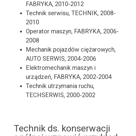
FABRYKA, 2010-2012
Technik serwisu, TECHNIK, 2008-
2010
Operator maszyn, FABRYKA, 2006-
2008
Mechanik pojazdów ciężarowych,
AUTO SERWIS, 2004-2006
Elektromechanik maszyn i
urządzeń, FABRYKA, 2002-2004
Technik utrzymania ruchu,
TECHSERWIS, 2000-2002
Technik ds. konserwacji