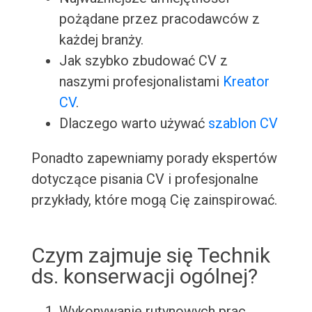
pożądane przez pracodawców z
każdej branży.
Jak szybko zbudować CV z
naszymi profesjonalistami
Kreator
CV
.
Dlaczego warto używać
szablon CV
Ponadto zapewniamy porady ekspertów
dotyczące pisania CV i profesjonalne
przykłady, które mogą Cię zainspirować.
Czym zajmuje się Technik
ds. konserwacji ogólnej?
Wykonywanie rutynowych prac