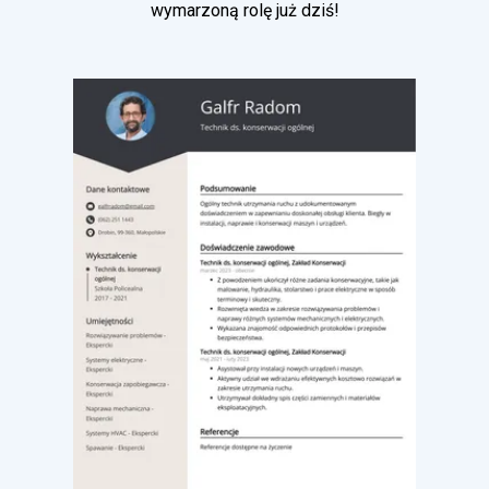
wymarzoną rolę już dziś!