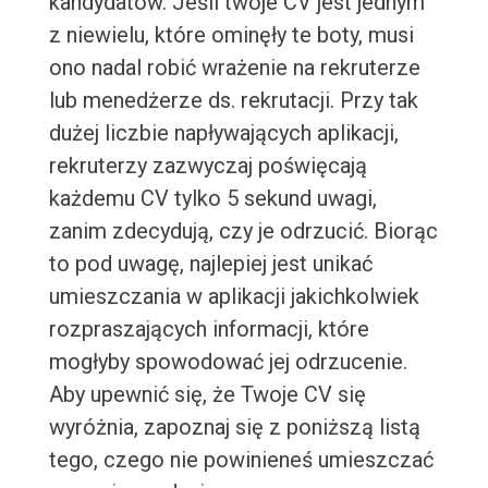
kandydatów. Jeśli twoje CV jest jednym
z niewielu, które ominęły te boty, musi
ono nadal robić wrażenie na rekruterze
lub menedżerze ds. rekrutacji. Przy tak
dużej liczbie napływających aplikacji,
rekruterzy zazwyczaj poświęcają
każdemu CV tylko 5 sekund uwagi,
zanim zdecydują, czy je odrzucić. Biorąc
to pod uwagę, najlepiej jest unikać
umieszczania w aplikacji jakichkolwiek
rozpraszających informacji, które
mogłyby spowodować jej odrzucenie.
Aby upewnić się, że Twoje CV się
wyróżnia, zapoznaj się z poniższą listą
tego, czego nie powinieneś umieszczać