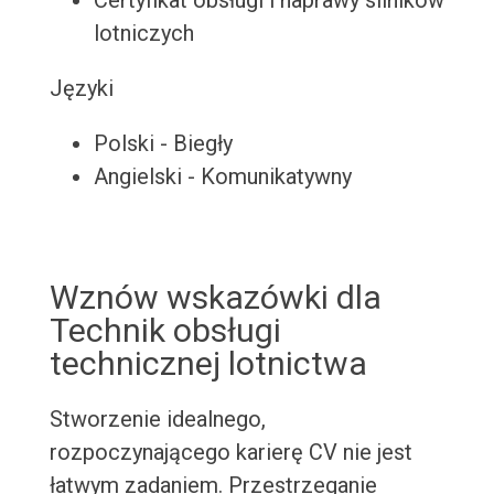
Certyfikat obsługi i naprawy silników
lotniczych
Języki
Polski - Biegły
Angielski - Komunikatywny
Wznów wskazówki dla
Technik obsługi
technicznej lotnictwa
Stworzenie idealnego,
rozpoczynającego karierę CV nie jest
łatwym zadaniem. Przestrzeganie