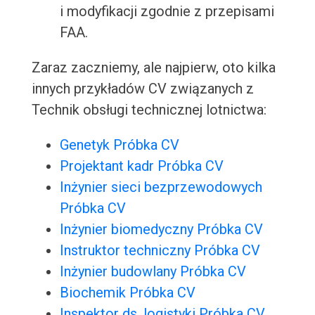
i modyfikacji zgodnie z przepisami
FAA.
Zaraz zaczniemy, ale najpierw, oto kilka
innych przykładów CV związanych z
Technik obsługi technicznej lotnictwa:
Genetyk Próbka CV
Projektant kadr Próbka CV
Inżynier sieci bezprzewodowych
Próbka CV
Inżynier biomedyczny Próbka CV
Instruktor techniczny Próbka CV
Inżynier budowlany Próbka CV
Biochemik Próbka CV
Inspektor ds. logistyki Próbka CV