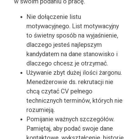
w swoim podaniu o pracę.
Nie dołączenie listu
motywacyjnego. List motywacyjny
to świetny sposób na wyjaśnienie,
dlaczego jesteś najlepszym
kandydatem na dane stanowisko i
dlaczego chcesz je otrzymać.
Używanie zbyt dużej ilości żargonu.
Menedżerowie ds. rekrutacji nie
chcą czytać CV pełnego
technicznych terminów, których nie
rozumieją.
Pomijanie ważnych szczegółów.
Pamiętaj, aby podać swoje dane
kontaktowe, wykształcenie, historię