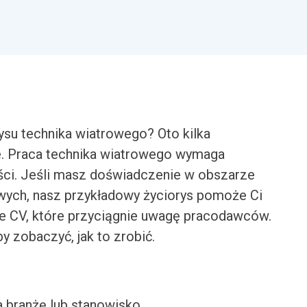
su technika wiatrowego? Oto kilka
ie. Praca technika wiatrowego wymaga
ości. Jeśli masz doświadczenie w obszarze
owych, nasz przykładowy życiorys pomoże Ci
ne CV, które przyciągnie uwagę pracodawców.
y zobaczyć, jak to zrobić.
a branżę lub stanowisko.