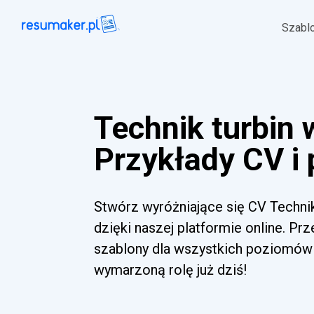
Szabl
Technik turbin
Przykłady CV i
Stwórz wyróżniające się CV Techni
dzięki naszej platformie online. Pr
szablony dla wszystkich poziomów 
wymarzoną rolę już dziś!