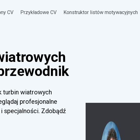
ony CV
Przykładowe CV
Konstruktor listów motywacyjnych
 wiatrowych
 przewodnik
k turbin wiatrowych
zeglądaj profesjonalne
i specjalności. Zdobądź