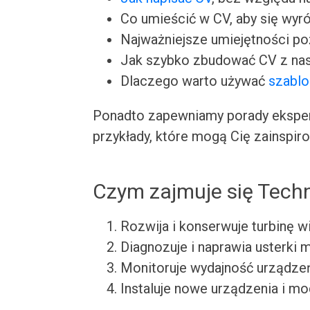
Co umieścić w CV, aby się wyr
Najważniejsze umiejętności p
Jak szybko zbudować CV z nas
Dlaczego warto używać
szabl
Ponadto zapewniamy porady ekspert
przykłady, które mogą Cię zainspir
Czym zajmuje się Techn
Rozwija i konserwuje turbinę w
Diagnozuje i naprawia usterki 
Monitoruje wydajność urządze
Instaluje nowe urządzenia i mod