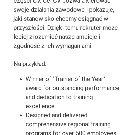
części CV. Cel CV pozwala kierować
swoje działania zawodowe i pokazuje,
jaki stanowisko chcemy osiągnąć w
przyszłości. Dzięki temu rekruter może
lepiej zrozumieć nasze ambicje i
zgodność z ich wymaganiami.
Na przykład:
Winner of "Trainer of the Year"
award for outstanding performance
and dedication to training
excellence
Designed and delivered
comprehensive regional training
programs for over 500 employees