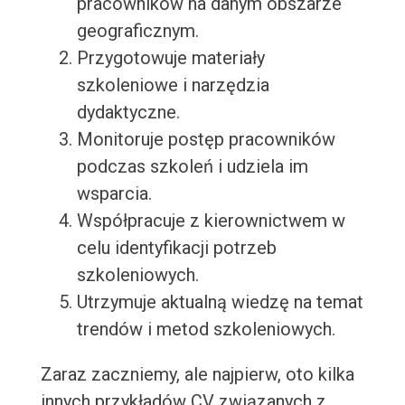
pracowników na danym obszarze
geograficznym.
Przygotowuje materiały
szkoleniowe i narzędzia
dydaktyczne.
Monitoruje postęp pracowników
podczas szkoleń i udziela im
wsparcia.
Współpracuje z kierownictwem w
celu identyfikacji potrzeb
szkoleniowych.
Utrzymuje aktualną wiedzę na temat
trendów i metod szkoleniowych.
Zaraz zaczniemy, ale najpierw, oto kilka
innych przykładów CV związanych z