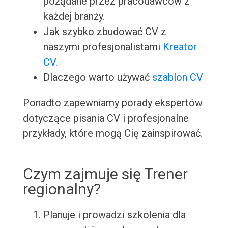
pożądane przez pracodawców z
każdej branży.
Jak szybko zbudować CV z
naszymi profesjonalistami
Kreator
CV
.
Dlaczego warto używać
szablon CV
Ponadto zapewniamy porady ekspertów
dotyczące pisania CV i profesjonalne
przykłady, które mogą Cię zainspirować.
Czym zajmuje się Trener
regionalny?
Planuje i prowadzi szkolenia dla