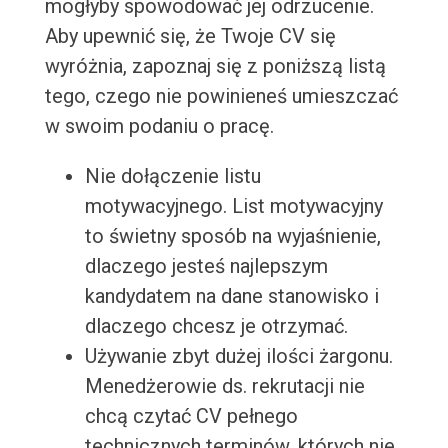
mogłyby spowodować jej odrzucenie.
Aby upewnić się, że Twoje CV się
wyróżnia, zapoznaj się z poniższą listą
tego, czego nie powinieneś umieszczać
w swoim podaniu o pracę.
Nie dołączenie listu
motywacyjnego. List motywacyjny
to świetny sposób na wyjaśnienie,
dlaczego jesteś najlepszym
kandydatem na dane stanowisko i
dlaczego chcesz je otrzymać.
Używanie zbyt dużej ilości żargonu.
Menedżerowie ds. rekrutacji nie
chcą czytać CV pełnego
technicznych terminów, których nie