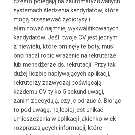
często polegają na zautomatyzowanych
systemach śledzenia kandydatów, które
mogą przesiewać życiorysy i
eliminować najmniej wykwalifikowanych
kandydatów. Jeśli twoje CV jest jednym
z niewielu, które ominęły te boty, musi
ono nadal robić wrażenie na rekruterze
lub menedżerze ds. rekrutacji. Przy tak
dużej liczbie napływających aplikacji,
rekruterzy zazwyczaj poświęcają
każdemu CV tylko 5 sekund uwagi,
zanim zdecydują, czy je odrzucić. Biorąc
to pod uwagę, najlepiej jest unikać
umieszczania w aplikacji jakichkolwiek
rozpraszających informacji, które