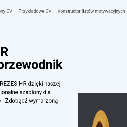
ony CV
Przykładowe CV
Konstruktor listów motywacyjnych
HR
 przewodnik
REZES HR dzięki naszej
sjonalne szablony dla
ci. Zdobądź wymarzoną