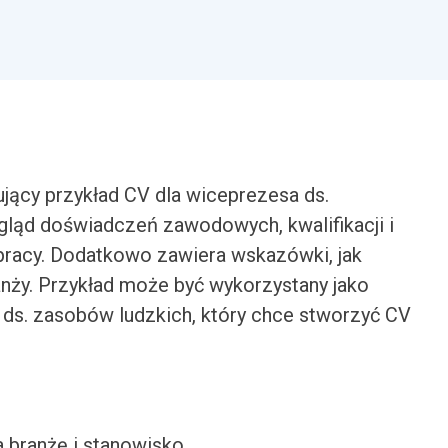
jący przykład CV dla wiceprezesa ds.
gląd doświadczeń zawodowych, kwalifikacji i
pracy. Dodatkowo zawiera wskazówki, jak
nży. Przykład może być wykorzystany jako
 ds. zasobów ludzkich, który chce stworzyć CV
a branżę i stanowisko.