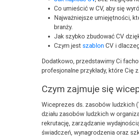
Co umieścić w CV, aby się wyró
Najważniejsze umiejętności, k
branży.
Jak szybko zbudować CV dzię
Czym jest
szablon
CV i dlacze
Dodatkowo, przedstawimy Ci facho
profesjonalne przykłady, które Cię z
Czym zajmuje się wicep
Wiceprezes ds. zasobów ludzkich 
działu zasobów ludzkich w organiza
rekrutację, zarządzanie wydajnością
świadczeń, wynagrodzenia oraz szk