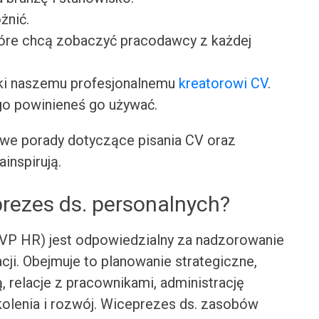
żnić.
tóre chcą zobaczyć pracodawcy z każdej
ki naszemu profesjonalnemu
kreatorowi CV
.
go powinieneś go używać.
we porady dotyczące pisania CV oraz
ainspirują.
rezes ds. personalnych?
(VP HR) jest odpowiedzialny za nadzorowanie
cji. Obejmuje to planowanie strategiczne,
, relacje z pracownikami, administrację
olenia i rozwój. Wiceprezes ds. zasobów