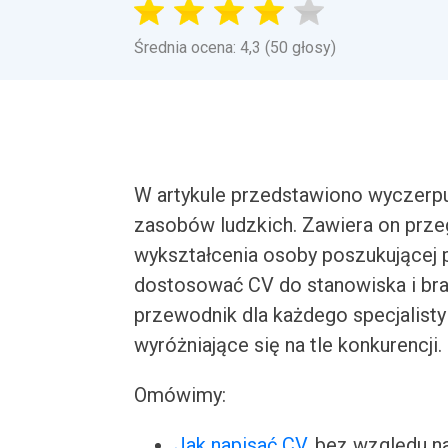
Średnia ocena: 4,3 (50 głosy)
W artykule przedstawiono wyczerpu
zasobów ludzkich. Zawiera on prze
wykształcenia osoby poszukującej 
dostosować CV do stanowiska i bra
przewodnik dla każdego specjalisty
wyróżniające się na tle konkurencji.
Omówimy:
Jak napisać CV
, bez względu n