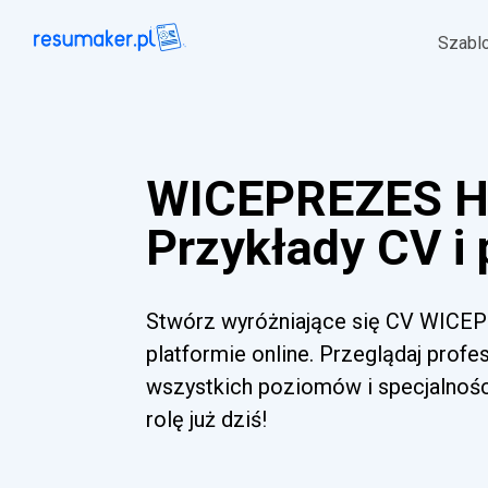
Szabl
WICEPREZES 
Przykłady CV i
Stwórz wyróżniające się CV WICEP
platformie online. Przeglądaj profe
wszystkich poziomów i specjalnoś
rolę już dziś!