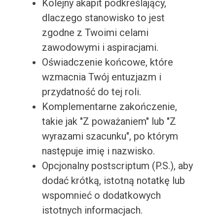
Kolejny akapit podkreślający,
dlaczego stanowisko to jest
zgodne z Twoimi celami
zawodowymi i aspiracjami.
Oświadczenie końcowe, które
wzmacnia Twój entuzjazm i
przydatność do tej roli.
Komplementarne zakończenie,
takie jak "Z poważaniem" lub "Z
wyrazami szacunku", po którym
następuje imię i nazwisko.
Opcjonalny postscriptum (P.S.), aby
dodać krótką, istotną notatkę lub
wspomnieć o dodatkowych
istotnych informacjach.