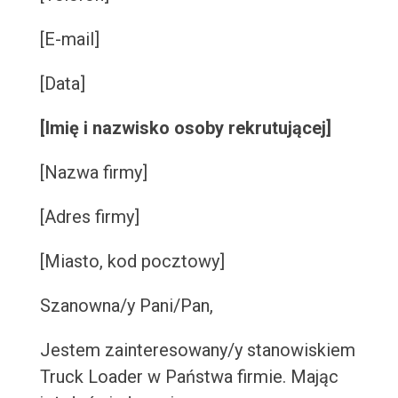
[E-mail]
[Data]
[Imię i nazwisko osoby rekrutującej]
[Nazwa firmy]
[Adres firmy]
[Miasto, kod pocztowy]
Szanowna/y Pani/Pan,
Jestem zainteresowany/y stanowiskiem
Truck Loader w Państwa firmie. Mając