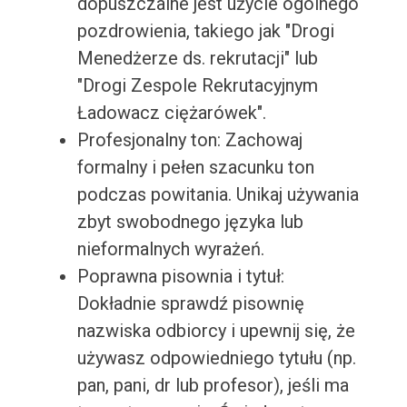
dopuszczalne jest użycie ogólnego
pozdrowienia, takiego jak "Drogi
Menedżerze ds. rekrutacji" lub
"Drogi Zespole Rekrutacyjnym
Ładowacz ciężarówek".
Profesjonalny ton: Zachowaj
formalny i pełen szacunku ton
podczas powitania. Unikaj używania
zbyt swobodnego języka lub
nieformalnych wyrażeń.
Poprawna pisownia i tytuł:
Dokładnie sprawdź pisownię
nazwiska odbiorcy i upewnij się, że
używasz odpowiedniego tytułu (np.
pan, pani, dr lub profesor), jeśli ma