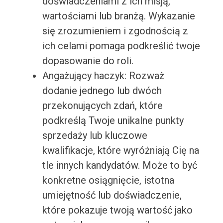
doświadczeniami z ich misją,
wartościami lub branżą. Wykazanie
się zrozumieniem i zgodnością z
ich celami pomaga podkreślić twoje
dopasowanie do roli.
Angażujący haczyk: Rozważ
dodanie jednego lub dwóch
przekonujących zdań, które
podkreślą Twoje unikalne punkty
sprzedaży lub kluczowe
kwalifikacje, które wyróżniają Cię na
tle innych kandydatów. Może to być
konkretne osiągnięcie, istotna
umiejętność lub doświadczenie,
które pokazuje twoją wartość jako