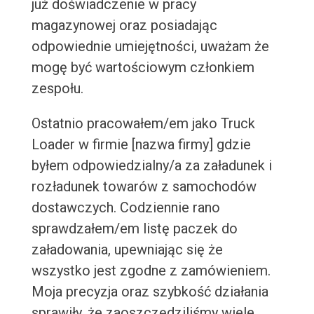
już doświadczenie w pracy
magazynowej oraz posiadając
odpowiednie umiejętności, uważam że
mogę być wartościowym członkiem
zespołu.
Ostatnio pracowałem/em jako Truck
Loader w firmie [nazwa firmy] gdzie
byłem odpowiedzialny/a za załadunek i
rozładunek towarów z samochodów
dostawczych. Codziennie rano
sprawdzałem/em listę paczek do
załadowania, upewniając się że
wszystko jest zgodne z zamówieniem.
Moja precyzja oraz szybkość działania
sprawiły, że zaoszczędziliśmy wiele