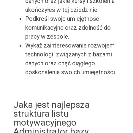
danych oraz jakie kursy i szkolenia
ukończyłeś w tej dziedzinie.
Podkreśl swoje umiejętności
komunikacyjne oraz zdolność do
pracy w zespole.
Wykaż zainteresowanie rozwojem
technologii związanych z bazami
danych oraz chęć ciągłego
doskonalenia swoich umiejętności.
Jaka jest najlepsza
struktura listu
motywacyjnego
Administrator bazy