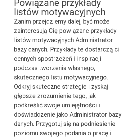
Powiązane przykłady
listów motywacyjnych
Zanim przejdziemy dalej, być może
zainteresują Cię powiązane przykłady
listów motywacyjnych Administrator
bazy danych. Przykłady te dostarczą ci
cennych spostrzeżeń i inspiracji
podczas tworzenia własnego,
skutecznego listu motywacyjnego.
Odkryj skuteczne strategie i zyskaj
głębsze zrozumienie tego, jak
podkreślić swoje umiejętności i
doświadczenie jako Administrator bazy
danych. Przygotuj się na podniesienie
poziomu swojego podania o pracę i