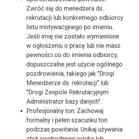
Zwróć się do menedżera ds.
rekrutacji lub konkretnego odbiorcy
listu motywacyjnego po imieniu.
Jeśli imię nie zostało wymienione
w ogłoszeniu o pracę lub nie masz
pewności co do imienia odbiorcy,
dopuszczalne jest użycie ogólnego
pozdrowienia, takiego jak "Drogi
Menedżerze ds. rekrutacji" lub
"Drogi Zespole Rekrutacyjnym
Administrator bazy danych".
Profesjonalny ton: Zachowaj
formalny i pełen szacunku ton
podczas powitania. Unikaj używania
zbyt swobodnego języka lub