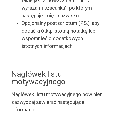
takie jak "Z poważaniem" lub "Z
wyrazami szacunku", po którym
następuje imię i nazwisko.
Opcjonalny postscriptum (P.S.), aby
dodać krótką, istotną notatkę lub
wspomnieć o dodatkowych
istotnych informacjach.
Nagłówek listu
motywacyjnego
Nagłówek listu motywacyjnego powinien
zazwyczaj zawierać następujące
informacje: