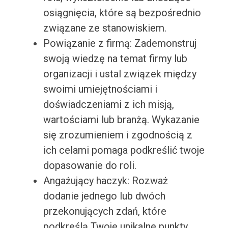
osiągnięcia, które są bezpośrednio
związane ze stanowiskiem.
Powiązanie z firmą: Zademonstruj
swoją wiedzę na temat firmy lub
organizacji i ustal związek między
swoimi umiejętnościami i
doświadczeniami z ich misją,
wartościami lub branżą. Wykazanie
się zrozumieniem i zgodnością z
ich celami pomaga podkreślić twoje
dopasowanie do roli.
Angażujący haczyk: Rozważ
dodanie jednego lub dwóch
przekonujących zdań, które
podkreślą Twoje unikalne punkty