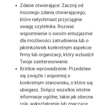
Zdanie otwierające: Zacznij od
mocnego zdania otwierającego,
które natychmiast przyciągnie
uwagę czytelnika. Rozważ
wspomnienie o swoim entuzjazmie
dla możliwości zatrudnienia lub o
jakimkolwiek konkretnym aspekcie
firmy lub organizacji, który wzbudził
Twoje zainteresowanie.
Krótkie wprowadzenie: Przedstaw
się zwięźle i wspomnij o
konkretnym stanowisku, o które się
ubiegasz. Dołącz wszelkie istotne
informacje ogólne, takie jak obecna
rola, wykształcenie lub znaczące