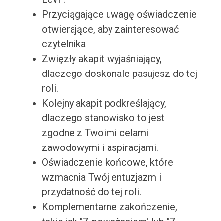
Przyciągające uwagę oświadczenie
otwierające, aby zainteresować
czytelnika
Zwięzły akapit wyjaśniający,
dlaczego doskonale pasujesz do tej
roli.
Kolejny akapit podkreślający,
dlaczego stanowisko to jest
zgodne z Twoimi celami
zawodowymi i aspiracjami.
Oświadczenie końcowe, które
wzmacnia Twój entuzjazm i
przydatność do tej roli.
Komplementarne zakończenie,