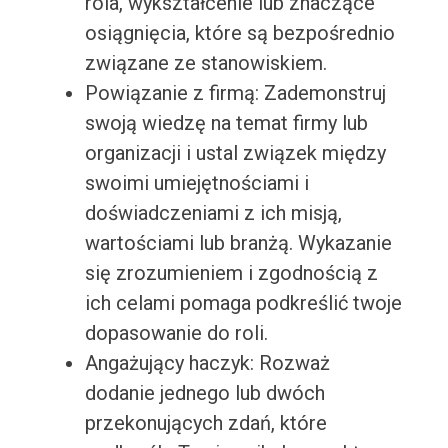
rola, wykształcenie lub znaczące
osiągnięcia, które są bezpośrednio
związane ze stanowiskiem.
Powiązanie z firmą: Zademonstruj
swoją wiedzę na temat firmy lub
organizacji i ustal związek między
swoimi umiejętnościami i
doświadczeniami z ich misją,
wartościami lub branżą. Wykazanie
się zrozumieniem i zgodnością z
ich celami pomaga podkreślić twoje
dopasowanie do roli.
Angażujący haczyk: Rozważ
dodanie jednego lub dwóch
przekonujących zdań, które