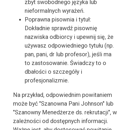
zbyt swobodnego języka lub
nieformalnych wyrażeń.
Poprawna pisownia i tytuł:
Dokładnie sprawdź pisownię
nazwiska odbiorcy i upewnij się, że
używasz odpowiedniego tytułu (np.
pan, pani, dr lub profesor), jeśli ma
to zastosowanie. Świadczy to o
dbałości o szczegóły i
profesjonalizmie.
Na przykład, odpowiednim powitaniem
może być "Szanowna Pani Johnson" lub
"Szanowny Menedżerze ds. rekrutacji", w
zależności od dostępnych informacji.
Ważne jest, aby dostosować powitanie