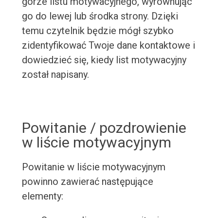
górze listu motywacyjnego, wyrównując
go do lewej lub środka strony. Dzięki
temu czytelnik będzie mógł szybko
zidentyfikować Twoje dane kontaktowe i
dowiedzieć się, kiedy list motywacyjny
został napisany.
Powitanie / pozdrowienie
w liście motywacyjnym
Powitanie w liście motywacyjnym
powinno zawierać następujące
elementy: