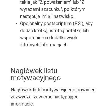
takie jak "Z poważaniem" lub "Z
wyrazami szacunku", po którym
następuje imię i nazwisko.
Opcjonalny postscriptum (P.S.), aby
dodać krótką, istotną notatkę lub
wspomnieć o dodatkowych
istotnych informacjach.
Nagłówek listu
motywacyjnego
Nagłówek listu motywacyjnego powinien
zazwyczaj zawierać następujące
informacje: