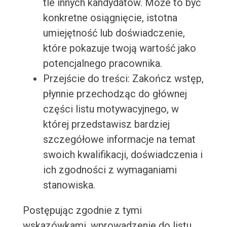
tle innych kandydatów. Może to być
konkretne osiągnięcie, istotna
umiejętność lub doświadczenie,
które pokazuje twoją wartość jako
potencjalnego pracownika.
Przejście do treści: Zakończ wstęp,
płynnie przechodząc do głównej
części listu motywacyjnego, w
której przedstawisz bardziej
szczegółowe informacje na temat
swoich kwalifikacji, doświadczenia i
ich zgodności z wymaganiami
stanowiska.
Postępując zgodnie z tymi
wskazówkami, wprowadzenie do listu