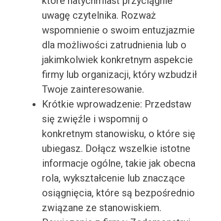
które natychmiast przyciągnie
uwagę czytelnika. Rozważ
wspomnienie o swoim entuzjazmie
dla możliwości zatrudnienia lub o
jakimkolwiek konkretnym aspekcie
firmy lub organizacji, który wzbudził
Twoje zainteresowanie.
Krótkie wprowadzenie: Przedstaw
się zwięźle i wspomnij o
konkretnym stanowisku, o które się
ubiegasz. Dołącz wszelkie istotne
informacje ogólne, takie jak obecna
rola, wykształcenie lub znaczące
osiągnięcia, które są bezpośrednio
związane ze stanowiskiem.