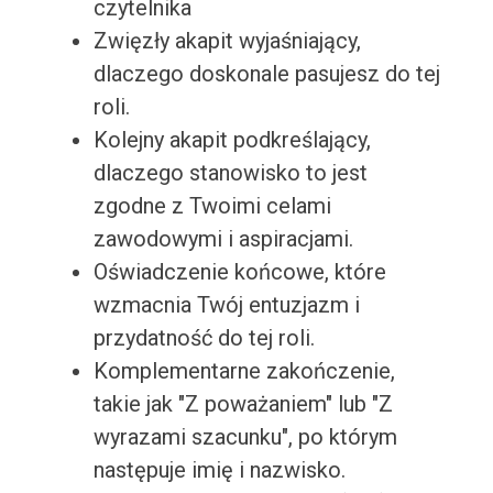
czytelnika
Zwięzły akapit wyjaśniający,
dlaczego doskonale pasujesz do tej
roli.
Kolejny akapit podkreślający,
dlaczego stanowisko to jest
zgodne z Twoimi celami
zawodowymi i aspiracjami.
Oświadczenie końcowe, które
wzmacnia Twój entuzjazm i
przydatność do tej roli.
Komplementarne zakończenie,
takie jak "Z poważaniem" lub "Z
wyrazami szacunku", po którym
następuje imię i nazwisko.