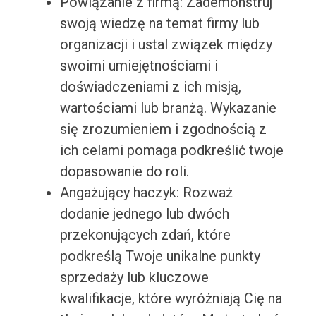
Powiązanie z firmą: Zademonstruj
swoją wiedzę na temat firmy lub
organizacji i ustal związek między
swoimi umiejętnościami i
doświadczeniami z ich misją,
wartościami lub branżą. Wykazanie
się zrozumieniem i zgodnością z
ich celami pomaga podkreślić twoje
dopasowanie do roli.
Angażujący haczyk: Rozważ
dodanie jednego lub dwóch
przekonujących zdań, które
podkreślą Twoje unikalne punkty
sprzedaży lub kluczowe
kwalifikacje, które wyróżniają Cię na