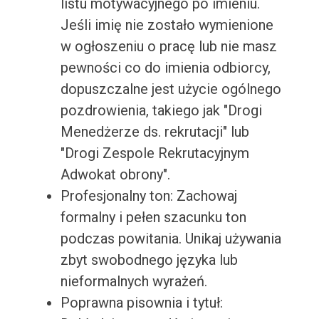
listu motywacyjnego po imieniu.
Jeśli imię nie zostało wymienione
w ogłoszeniu o pracę lub nie masz
pewności co do imienia odbiorcy,
dopuszczalne jest użycie ogólnego
pozdrowienia, takiego jak "Drogi
Menedżerze ds. rekrutacji" lub
"Drogi Zespole Rekrutacyjnym
Adwokat obrony".
Profesjonalny ton: Zachowaj
formalny i pełen szacunku ton
podczas powitania. Unikaj używania
zbyt swobodnego języka lub
nieformalnych wyrażeń.
Poprawna pisownia i tytuł: