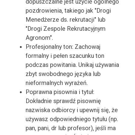
dopuszczalne jest użycie ogólnego
pozdrowienia, takiego jak "Drogi
Menedżerze ds. rekrutacji" lub
"Drogi Zespole Rekrutacyjnym
Agronom".
Profesjonalny ton: Zachowaj
formalny i pełen szacunku ton
podczas powitania. Unikaj używania
zbyt swobodnego języka lub
nieformalnych wyrażeń.
Poprawna pisownia i tytuł:
Dokładnie sprawdź pisownię
nazwiska odbiorcy i upewnij się, że
używasz odpowiedniego tytułu (np.
pan, pani, dr lub profesor), jeśli ma