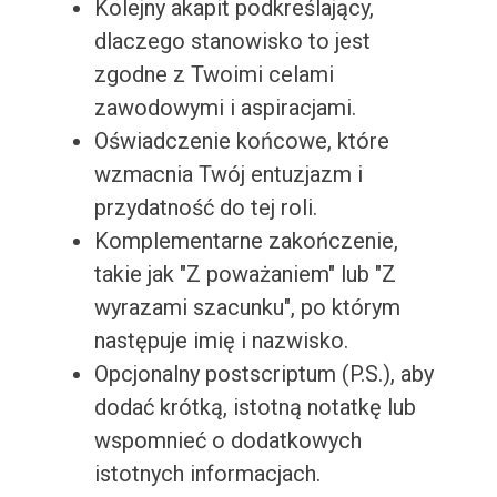
Kolejny akapit podkreślający,
dlaczego stanowisko to jest
zgodne z Twoimi celami
zawodowymi i aspiracjami.
Oświadczenie końcowe, które
wzmacnia Twój entuzjazm i
przydatność do tej roli.
Komplementarne zakończenie,
takie jak "Z poważaniem" lub "Z
wyrazami szacunku", po którym
następuje imię i nazwisko.
Opcjonalny postscriptum (P.S.), aby
dodać krótką, istotną notatkę lub
wspomnieć o dodatkowych
istotnych informacjach.