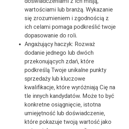
doświadczeniami z ich misją,
wartościami lub branżą. Wykazanie
się zrozumieniem i zgodnością z
ich celami pomaga podkreślić twoje
dopasowanie do roli.
Angażujący haczyk: Rozważ
dodanie jednego lub dwóch
przekonujących zdań, które
podkreślą Twoje unikalne punkty
sprzedaży lub kluczowe
kwalifikacje, które wyróżniają Cię na
tle innych kandydatów. Może to być
konkretne osiągnięcie, istotna
umiejętność lub doświadczenie,
które pokazuje twoją wartość jako