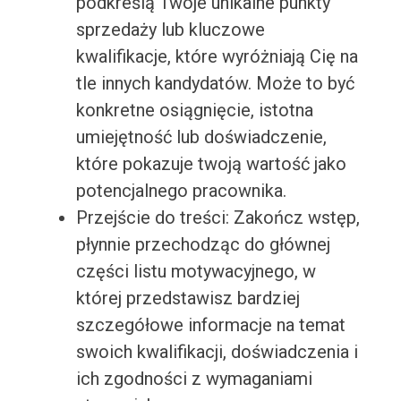
podkreślą Twoje unikalne punkty
sprzedaży lub kluczowe
kwalifikacje, które wyróżniają Cię na
tle innych kandydatów. Może to być
konkretne osiągnięcie, istotna
umiejętność lub doświadczenie,
które pokazuje twoją wartość jako
potencjalnego pracownika.
Przejście do treści: Zakończ wstęp,
płynnie przechodząc do głównej
części listu motywacyjnego, w
której przedstawisz bardziej
szczegółowe informacje na temat
swoich kwalifikacji, doświadczenia i
ich zgodności z wymaganiami