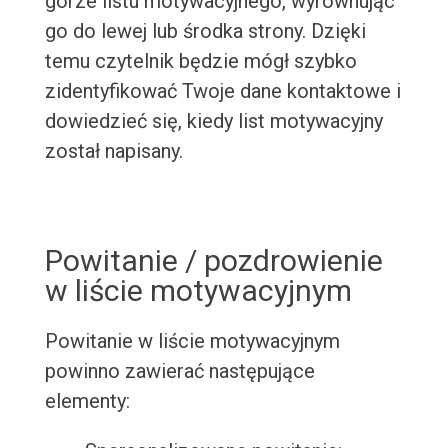
górze listu motywacyjnego, wyrównując
go do lewej lub środka strony. Dzięki
temu czytelnik będzie mógł szybko
zidentyfikować Twoje dane kontaktowe i
dowiedzieć się, kiedy list motywacyjny
został napisany.
Powitanie / pozdrowienie
w liście motywacyjnym
Powitanie w liście motywacyjnym
powinno zawierać następujące
elementy: