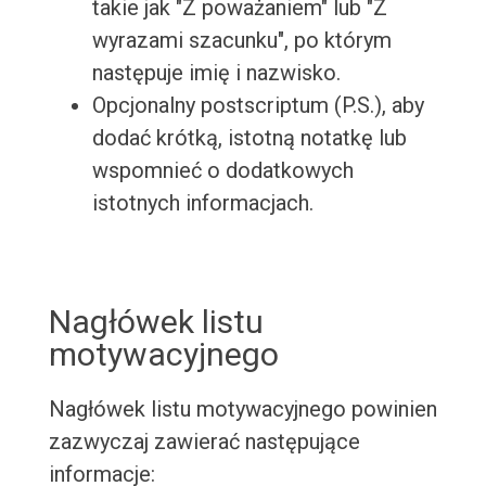
takie jak "Z poważaniem" lub "Z
wyrazami szacunku", po którym
następuje imię i nazwisko.
Opcjonalny postscriptum (P.S.), aby
dodać krótką, istotną notatkę lub
wspomnieć o dodatkowych
istotnych informacjach.
Nagłówek listu
motywacyjnego
Nagłówek listu motywacyjnego powinien
zazwyczaj zawierać następujące
informacje: