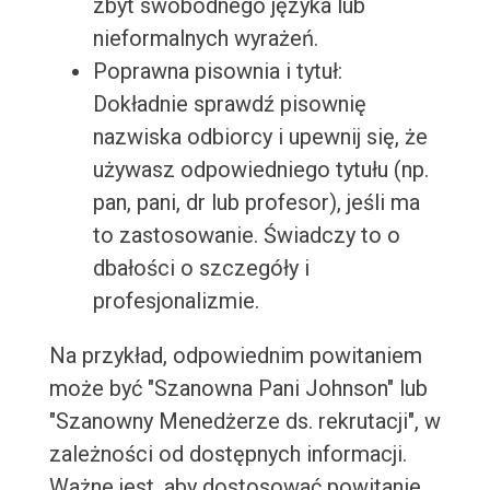
zbyt swobodnego języka lub
nieformalnych wyrażeń.
Poprawna pisownia i tytuł:
Dokładnie sprawdź pisownię
nazwiska odbiorcy i upewnij się, że
używasz odpowiedniego tytułu (np.
pan, pani, dr lub profesor), jeśli ma
to zastosowanie. Świadczy to o
dbałości o szczegóły i
profesjonalizmie.
Na przykład, odpowiednim powitaniem
może być "Szanowna Pani Johnson" lub
"Szanowny Menedżerze ds. rekrutacji", w
zależności od dostępnych informacji.
Ważne jest, aby dostosować powitanie