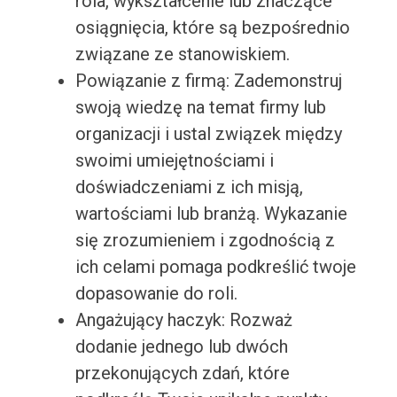
rola, wykształcenie lub znaczące
osiągnięcia, które są bezpośrednio
związane ze stanowiskiem.
Powiązanie z firmą: Zademonstruj
swoją wiedzę na temat firmy lub
organizacji i ustal związek między
swoimi umiejętnościami i
doświadczeniami z ich misją,
wartościami lub branżą. Wykazanie
się zrozumieniem i zgodnością z
ich celami pomaga podkreślić twoje
dopasowanie do roli.
Angażujący haczyk: Rozważ
dodanie jednego lub dwóch
przekonujących zdań, które