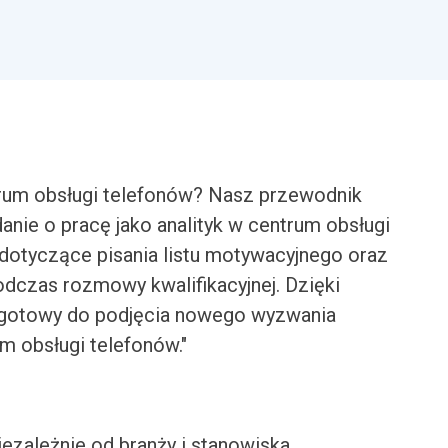
ntrum obsługi telefonów? Nasz przewodnik
nie o pracę jako analityk w centrum obsługi
y dotyczące pisania listu motywacyjnego oraz
odczas rozmowy kwalifikacyjnej. Dzięki
gotowy do podjęcia nowego wyzwania
m obsługi telefonów."
iezależnie od branży i stanowiska.