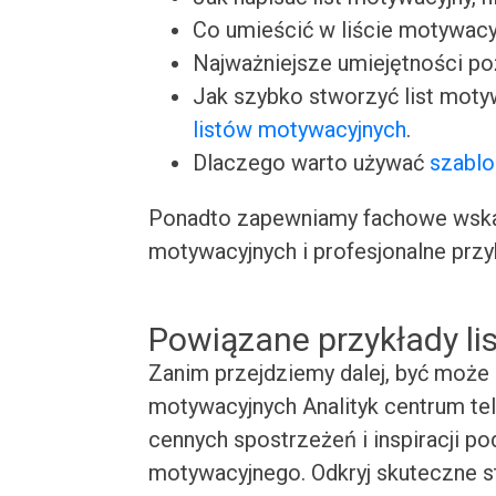
Co umieścić w liście motywacy
Najważniejsze umiejętności p
Jak szybko stworzyć list moty
listów motywacyjnych
.
Dlaczego warto używać
szablo
Ponadto zapewniamy fachowe wskaz
motywacyjnych i profesjonalne przy
Powiązane przykłady l
Zanim przejdziemy dalej, być może 
motywacyjnych Analityk centrum tel
cennych spostrzeżeń i inspiracji p
motywacyjnego. Odkryj skuteczne st