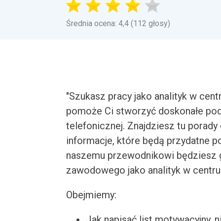
Średnia ocena: 4,4 (112 głosy)
"Szukasz pracy jako analityk w ce
pomoże Ci stworzyć doskonałe poda
telefonicznej. Znajdziesz tu porad
informacje, które będą przydatne p
naszemu przewodnikowi będziesz 
zawodowego jako analityk w centru
Obejmiemy:
Jak napisać list motywacyjny, n