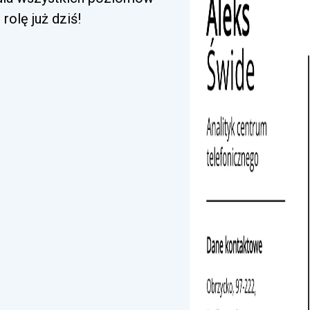
rolę już dziś!