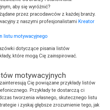
jnym, aby się wyróżnić?
ożądane przez pracodawców z każdej branży.
wacyjny z naszymi profesjonalistami
Kreator
n listu motywacyjnego
ówki dotyczące pisania listów
kłady, które mogą Cię zainspirować.
istów motywacyjnych
zainteresują Cię powiązane przykłady listów
efonicznego. Przykłady te dostarczą ci
odczas tworzenia własnego, skutecznego listu
rategie i zyskaj głębsze zrozumienie tego, jak