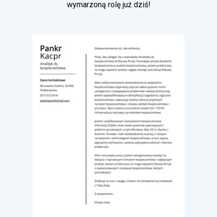
wymarzoną rolę już dziś!