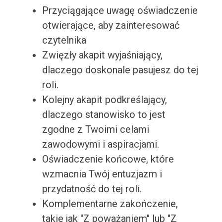
Przyciągające uwagę oświadczenie
otwierające, aby zainteresować
czytelnika
Zwięzły akapit wyjaśniający,
dlaczego doskonale pasujesz do tej
roli.
Kolejny akapit podkreślający,
dlaczego stanowisko to jest
zgodne z Twoimi celami
zawodowymi i aspiracjami.
Oświadczenie końcowe, które
wzmacnia Twój entuzjazm i
przydatność do tej roli.
Komplementarne zakończenie,
takie jak "Z poważaniem" lub "Z