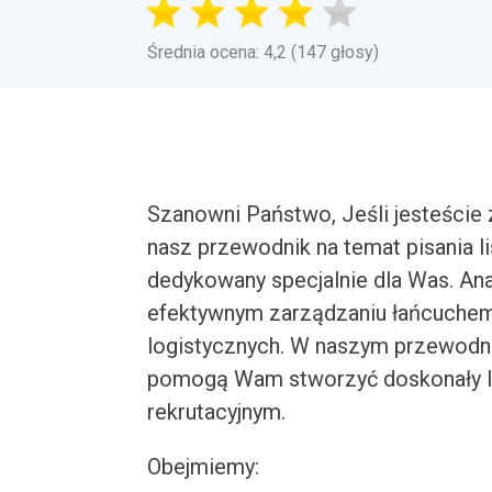
Średnia ocena: 4,2 (147 głosy)
Szanowni Państwo, Jeśli jesteście z
nasz przewodnik na temat pisania l
dedykowany specjalnie dla Was. Ana
efektywnym zarządzaniu łańcuchem
logistycznych. W naszym przewodni
pomogą Wam stworzyć doskonały lis
rekrutacyjnym.
Obejmiemy: