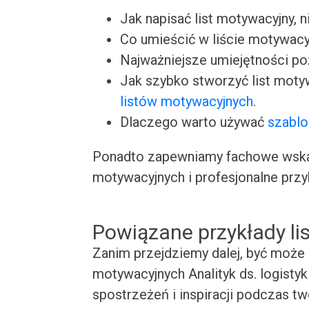
Jak napisać list motywacyjny, n
Co umieścić w liście motywacy
Najważniejsze umiejętności p
Jak szybko stworzyć list moty
listów motywacyjnych
.
Dlaczego warto używać
szablo
Ponadto zapewniamy fachowe wskaz
motywacyjnych i profesjonalne przy
Powiązane przykłady l
Zanim przejdziemy dalej, być może 
motywacyjnych Analityk ds. logistyk
spostrzeżeń i inspiracji podczas t