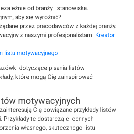
iezależnie od branży i stanowiska.
jnym, aby się wyróżnić?
ożądane przez pracodawców z każdej branży.
wacyjny z naszymi profesjonalistami
Kreator
n listu motywacyjnego
ówki dotyczące pisania listów
kłady, które mogą Cię zainspirować.
istów motywacyjnych
zainteresują Cię powiązane przykłady listów
i. Przykłady te dostarczą ci cennych
worzenia własnego, skutecznego listu