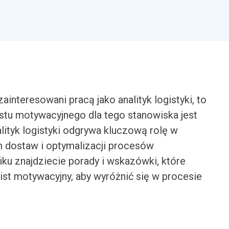
ainteresowani pracą jako analityk logistyki, to
istu motywacyjnego dla tego stanowiska jest
lityk logistyki odgrywa kluczową rolę w
 dostaw i optymalizacji procesów
ku znajdziecie porady i wskazówki, które
t motywacyjny, aby wyróżnić się w procesie