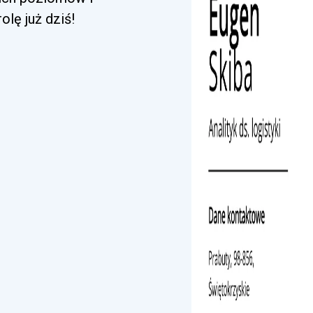
lę już dziś!