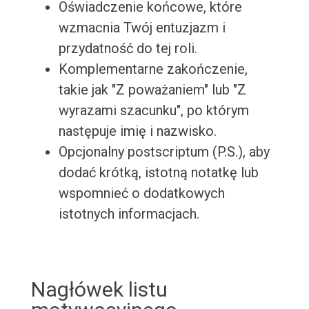
Oświadczenie końcowe, które
wzmacnia Twój entuzjazm i
przydatność do tej roli.
Komplementarne zakończenie,
takie jak "Z poważaniem" lub "Z
wyrazami szacunku", po którym
następuje imię i nazwisko.
Opcjonalny postscriptum (P.S.), aby
dodać krótką, istotną notatkę lub
wspomnieć o dodatkowych
istotnych informacjach.
Nagłówek listu