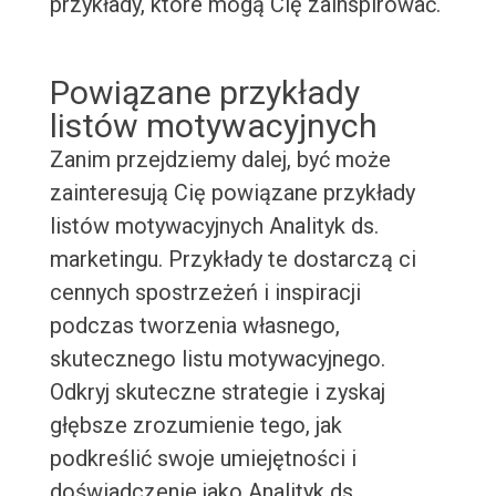
przykłady, które mogą Cię zainspirować.
Powiązane przykłady
listów motywacyjnych
Zanim przejdziemy dalej, być może
zainteresują Cię powiązane przykłady
listów motywacyjnych Analityk ds.
marketingu. Przykłady te dostarczą ci
cennych spostrzeżeń i inspiracji
podczas tworzenia własnego,
skutecznego listu motywacyjnego.
Odkryj skuteczne strategie i zyskaj
głębsze zrozumienie tego, jak
podkreślić swoje umiejętności i
doświadczenie jako Analityk ds.