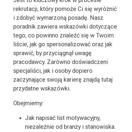
Jest to kluczowy krok w procesie
rekrutacji, który pomoże Ci się wyróżnić
i zdobyć wymarzoną posadę. Nasz
poradnik zawiera wskazówki dotyczące
tego, co powinno znaleźć się w Twoim
liście, jak go spersonalizować oraz jak
sprawić, by przyciągnął uwagę
pracodawcy. Zarówno doświadczeni
specjaliści, jak i osoby dopiero
zaczynające swoją karierę znajdą tutaj
przydatne wskazówki.
Obejmiemy:
Jak napisać list motywacyjny,
niezależnie od branży i stanowiska.