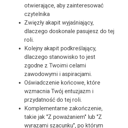
otwierające, aby zainteresować
czytelnika
Zwięzły akapit wyjaśniający,
dlaczego doskonale pasujesz do tej
roli.
Kolejny akapit podkreślający,
dlaczego stanowisko to jest
zgodne z Twoimi celami
zawodowymi i aspiracjami.
Oświadczenie końcowe, które
wzmacnia Twój entuzjazm i
przydatność do tej roli.
Komplementarne zakończenie,
takie jak "Z poważaniem" lub "Z
wyrazami szacunku", po którym