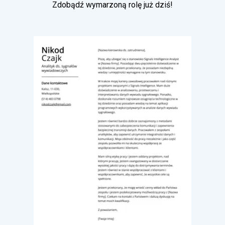
Zdobądź wymarzoną rolę już dziś!