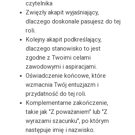
czytelnika
Zwięzły akapit wyjaśniający,
dlaczego doskonale pasujesz do tej
roli.
Kolejny akapit podkreślający,
dlaczego stanowisko to jest
zgodne z Twoimi celami
zawodowymi i aspiracjami.
Oświadczenie końcowe, które
wzmacnia Twój entuzjazm i
przydatność do tej roli.
Komplementarne zakończenie,
takie jak "Z poważaniem" lub "Z
wyrazami szacunku", po którym
następuje imię i nazwisko.