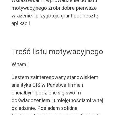
wskazówkami, wprowadzenie do listu
motywacyjnego zrobi dobre pierwsze
wrażenie i przygotuje grunt pod resztę
aplikacji.
Treść listu motywacyjnego
Witam!
Jestem zainteresowany stanowiskiem
analityka GIS w Państwa firmie i
chciałbym podzielić się swoim
doświadczeniem i umiejętnościami w tej
dziedzinie. Posiadam solidne