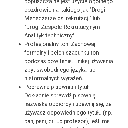
dopuszczalne jest użycie ogólnego
pozdrowienia, takiego jak "Drogi
Menedżerze ds. rekrutacji" lub
"Drogi Zespole Rekrutacyjnym
Analityk techniczny".
Profesjonalny ton: Zachowaj
formalny i pełen szacunku ton
podczas powitania. Unikaj używania
zbyt swobodnego języka lub
nieformalnych wyrażeń.
Poprawna pisownia i tytuł:
Dokładnie sprawdź pisownię
nazwiska odbiorcy i upewnij się, że
używasz odpowiedniego tytułu (np.
pan, pani, dr lub profesor), jeśli ma