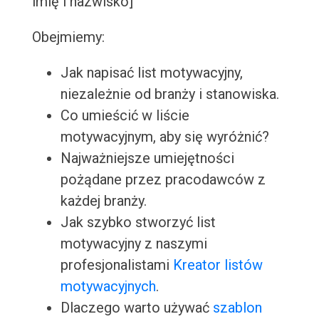
imię i nazwisko]
Obejmiemy:
Jak napisać list motywacyjny,
niezależnie od branży i stanowiska.
Co umieścić w liście
motywacyjnym, aby się wyróżnić?
Najważniejsze umiejętności
pożądane przez pracodawców z
każdej branży.
Jak szybko stworzyć list
motywacyjny z naszymi
profesjonalistami
Kreator listów
motywacyjnych
.
Dlaczego warto używać
szablon