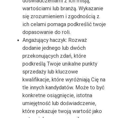
doświadczeniami z ich misją,
wartościami lub branżą. Wykazanie
się zrozumieniem i zgodnością z
ich celami pomaga podkreślić twoje
dopasowanie do roli.
Angażujący haczyk: Rozważ
dodanie jednego lub dwóch
przekonujących zdań, które
podkreślą Twoje unikalne punkty
sprzedaży lub kluczowe
kwalifikacje, które wyróżniają Cię na
tle innych kandydatów. Może to być
konkretne osiągnięcie, istotna
umiejętność lub doświadczenie,
które pokazuje twoją wartość jako