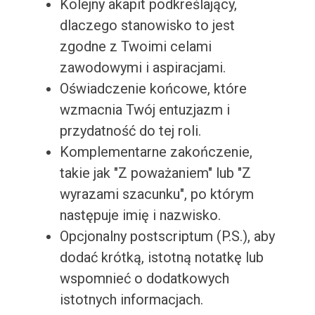
Kolejny akapit podkreślający,
dlaczego stanowisko to jest
zgodne z Twoimi celami
zawodowymi i aspiracjami.
Oświadczenie końcowe, które
wzmacnia Twój entuzjazm i
przydatność do tej roli.
Komplementarne zakończenie,
takie jak "Z poważaniem" lub "Z
wyrazami szacunku", po którym
następuje imię i nazwisko.
Opcjonalny postscriptum (P.S.), aby
dodać krótką, istotną notatkę lub
wspomnieć o dodatkowych
istotnych informacjach.