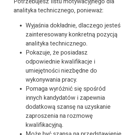
Potrzebujesz listu motywacyjnego dla
analityka technicznego, ponieważ:
Wyjaśnia dokładnie, dlaczego jesteś
zainteresowany konkretną pozycją
analityka technicznego.
Pokazuje, że posiadasz
odpowiednie kwalifikacje i
umiejętności niezbędne do
wykonywania pracy.
Pomaga wyróżnić się spośród
innych kandydatów i zapewnia
dodatkową szansę na uzyskanie
zaproszenia na rozmowę
kwalifikacyjną.
Może być szansą na przedstawienie