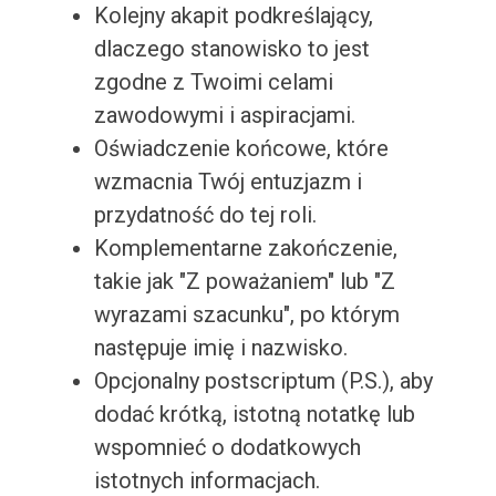
Kolejny akapit podkreślający,
dlaczego stanowisko to jest
zgodne z Twoimi celami
zawodowymi i aspiracjami.
Oświadczenie końcowe, które
wzmacnia Twój entuzjazm i
przydatność do tej roli.
Komplementarne zakończenie,
takie jak "Z poważaniem" lub "Z
wyrazami szacunku", po którym
następuje imię i nazwisko.
Opcjonalny postscriptum (P.S.), aby
dodać krótką, istotną notatkę lub
wspomnieć o dodatkowych
istotnych informacjach.