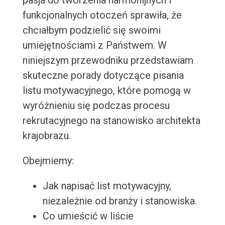
pasja do tworzenia harmonijnych i
funkcjonalnych otoczeń sprawiła, że
chciałbym podzielić się swoimi
umiejętnościami z Państwem. W
niniejszym przewodniku przedstawiam
skuteczne porady dotyczące pisania
listu motywacyjnego, które pomogą w
wyróżnieniu się podczas procesu
rekrutacyjnego na stanowisko architekta
krajobrazu.
Obejmiemy:
Jak napisać list motywacyjny,
niezależnie od branży i stanowiska.
Co umieścić w liście