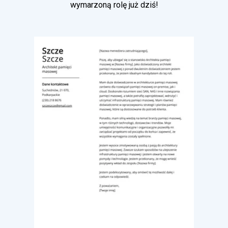
wymarzoną rolę już dziś!