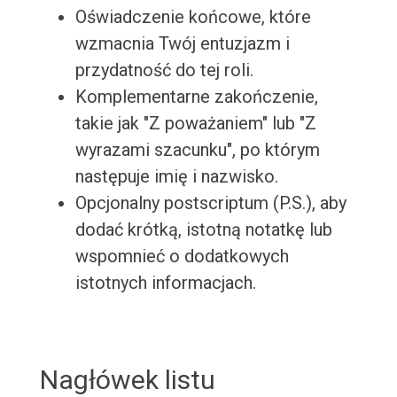
Oświadczenie końcowe, które
wzmacnia Twój entuzjazm i
przydatność do tej roli.
Komplementarne zakończenie,
takie jak "Z poważaniem" lub "Z
wyrazami szacunku", po którym
następuje imię i nazwisko.
Opcjonalny postscriptum (P.S.), aby
dodać krótką, istotną notatkę lub
wspomnieć o dodatkowych
istotnych informacjach.
Nagłówek listu