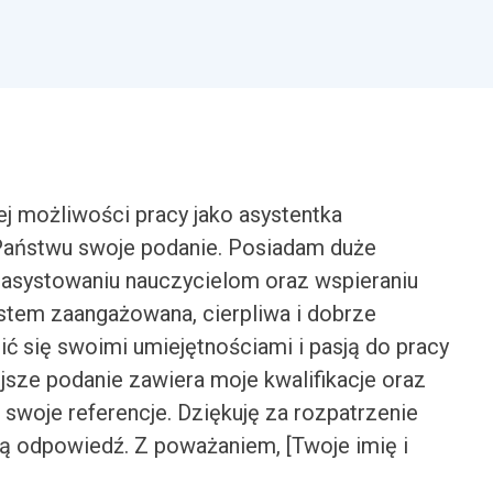
 możliwości pracy jako asystentka
 Państwu swoje podanie. Posiadam duże
 asystowaniu nauczycielom oraz wspieraniu
estem zaangażowana, cierpliwa i dobrze
ć się swoimi umiejętnościami i pasją do pracy
jsze podanie zawiera moje kwalifikacje oraz
 swoje referencje. Dziękuję za rozpatrzenie
ną odpowiedź. Z poważaniem, [Twoje imię i