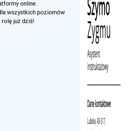
tformy online.
 dla wszystkich poziomów
rolę już dziś!