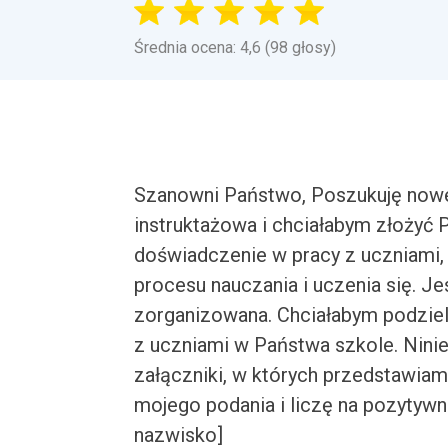
Średnia ocena: 4,6 (98 głosy)
Szanowni Państwo, Poszukuję nowej
instruktażowa i chciałabym złożyć
doświadczenie w pracy z uczniami,
procesu nauczania i uczenia się. J
zorganizowana. Chciałabym podzieli
z uczniami w Państwa szkole. Ninie
załączniki, w których przedstawiam
mojego podania i liczę na pozytyw
nazwisko]