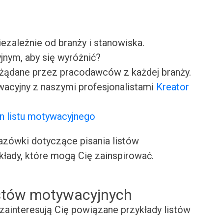
iezależnie od branży i stanowiska.
jnym, aby się wyróżnić?
ożądane przez pracodawców z każdej branży.
wacyjny z naszymi profesjonalistami
Kreator
n listu motywacyjnego
ówki dotyczące pisania listów
kłady, które mogą Cię zainspirować.
istów motywacyjnych
zainteresują Cię powiązane przykłady listów