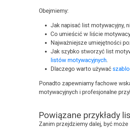
Obejmiemy:
Jak napisać list motywacyjny, n
Co umieścić w liście motywacy
Najważniejsze umiejętności p
Jak szybko stworzyć list moty
listów motywacyjnych
.
Dlaczego warto używać
szablo
Ponadto zapewniamy fachowe wskaz
motywacyjnych i profesjonalne przy
Powiązane przykłady l
Zanim przejdziemy dalej, być może 