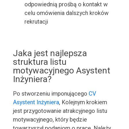
odpowiednią prośbą o kontakt w
celu omówienia dalszych kroków
rekrutacji
Jaka jest najlepsza
struktura listu
motywacyjnego Asystent
Inżyniera?
Po stworzeniu imponującego
CV
Asystent Inżyniera
, Kolejnym krokiem
jest przygotowanie atrakcyjnego listu
motywacyjnego, który będzie
towarzyszył podaniom o pracę. Należy