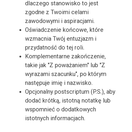
dlaczego stanowisko to jest
zgodne z Twoimi celami
zawodowymi i aspiracjami.
Oświadczenie końcowe, które
wzmacnia Twój entuzjazm i
przydatność do tej roli.
Komplementarne zakończenie,
takie jak "Z poważaniem" lub "Z
wyrazami szacunku", po którym
następuje imię i nazwisko.
Opcjonalny postscriptum (P.S.), aby
dodać krótką, istotną notatkę lub
wspomnieć o dodatkowych
istotnych informacjach.