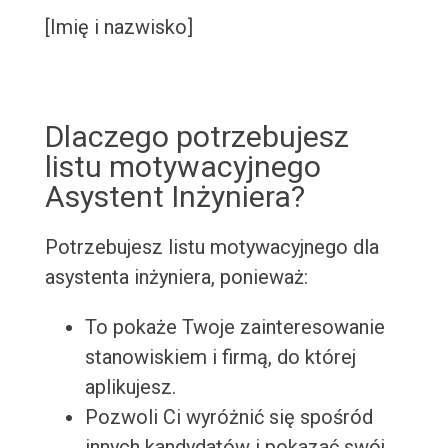
[Imię i nazwisko]
Dlaczego potrzebujesz
listu motywacyjnego
Asystent Inżyniera?
Potrzebujesz listu motywacyjnego dla
asystenta inżyniera, ponieważ:
To pokaże Twoje zainteresowanie
stanowiskiem i firmą, do której
aplikujesz.
Pozwoli Ci wyróżnić się spośród
innych kandydatów i pokazać swój