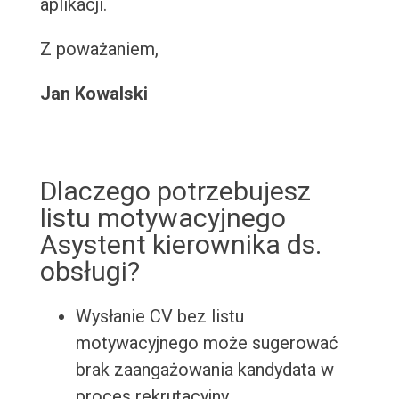
aplikacji.
Z poważaniem,
Jan Kowalski
Dlaczego potrzebujesz
listu motywacyjnego
Asystent kierownika ds.
obsługi?
Wysłanie CV bez listu
motywacyjnego może sugerować
brak zaangażowania kandydata w
proces rekrutacyjny.