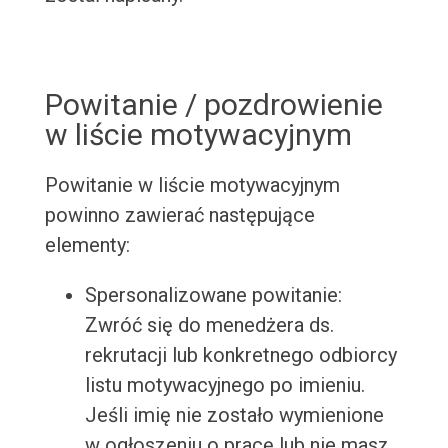
Powitanie / pozdrowienie
w liście motywacyjnym
Powitanie w liście motywacyjnym
powinno zawierać następujące
elementy:
Spersonalizowane powitanie:
Zwróć się do menedżera ds.
rekrutacji lub konkretnego odbiorcy
listu motywacyjnego po imieniu.
Jeśli imię nie zostało wymienione
w ogłoszeniu o pracę lub nie masz