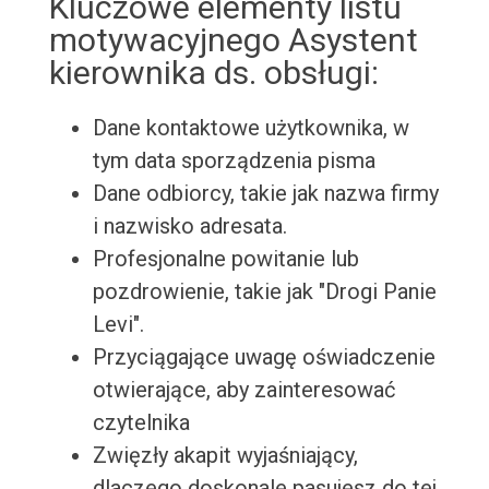
Kluczowe elementy listu
motywacyjnego Asystent
kierownika ds. obsługi:
Dane kontaktowe użytkownika, w
tym data sporządzenia pisma
Dane odbiorcy, takie jak nazwa firmy
i nazwisko adresata.
Profesjonalne powitanie lub
pozdrowienie, takie jak "Drogi Panie
Levi".
Przyciągające uwagę oświadczenie
otwierające, aby zainteresować
czytelnika
Zwięzły akapit wyjaśniający,
dlaczego doskonale pasujesz do tej