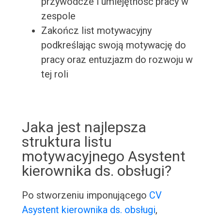
przywódcze i umiejętność pracy w
zespole
Zakończ list motywacyjny
podkreślając swoją motywację do
pracy oraz entuzjazm do rozwoju w
tej roli
Jaka jest najlepsza
struktura listu
motywacyjnego Asystent
kierownika ds. obsługi?
Po stworzeniu imponującego
CV
Asystent kierownika ds. obsługi
,