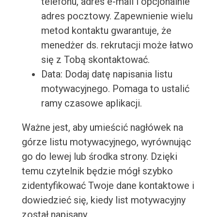
telefonu, adres e-mail i opcjonalnie
adres pocztowy. Zapewnienie wielu
metod kontaktu gwarantuje, że
menedżer ds. rekrutacji może łatwo
się z Tobą skontaktować.
Data: Dodaj datę napisania listu
motywacyjnego. Pomaga to ustalić
ramy czasowe aplikacji.
Ważne jest, aby umieścić nagłówek na
górze listu motywacyjnego, wyrównując
go do lewej lub środka strony. Dzięki
temu czytelnik będzie mógł szybko
zidentyfikować Twoje dane kontaktowe i
dowiedzieć się, kiedy list motywacyjny
został napisany.