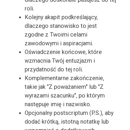
roli.
Kolejny akapit podkreślający,
dlaczego stanowisko to jest
zgodne z Twoimi celami
zawodowymi i aspiracjami.
Oświadczenie końcowe, które
wzmacnia Twój entuzjazm i
przydatność do tej roli.
Komplementarne zakończenie,
takie jak "Z poważaniem" lub "Z
wyrazami szacunku", po którym
następuje imię i nazwisko.
Opcjonalny postscriptum (P.S.), aby
dodać krótką, istotną notatkę lub