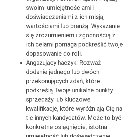
swoimi umiejętnościami i
doświadczeniami z ich misją,
wartościami lub branżą. Wykazanie
się zrozumieniem i zgodnością z
ich celami pomaga podkreślić twoje
dopasowanie do roli.
Angażujący haczyk: Rozważ
dodanie jednego lub dwóch
przekonujących zdań, które
podkreślą Twoje unikalne punkty
sprzedaży lub kluczowe
kwalifikacje, które wyróżniają Cię na
tle innych kandydatów. Może to być
konkretne osiągnięcie, istotna
umiejętność lub doświadczenie,