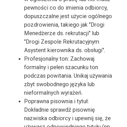
pewności co do imienia odbiorcy,
dopuszczalne jest użycie ogólnego
pozdrowienia, takiego jak "Drogi
Menedżerze ds. rekrutacji" lub
"Drogi Zespole Rekrutacyjnym
Asystent kierownika ds. obsługi".
Profesjonalny ton: Zachowaj
formalny i pełen szacunku ton
podczas powitania. Unikaj używania
zbyt swobodnego języka lub
nieformalnych wyrażeń.
Poprawna pisownia i tytuł:
Dokładnie sprawdź pisownię
nazwiska odbiorcy i upewnij się, że
używasz odpowiedniego tytułu (np.