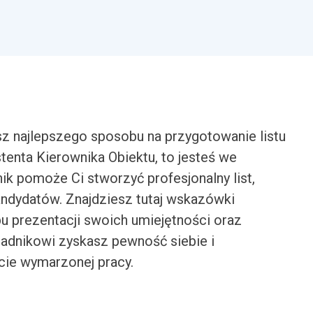
sz najlepszego sposobu na przygotowanie listu
enta Kierownika Obiektu, to jesteś we
k pomoże Ci stworzyć profesjonalny list,
andydatów. Znajdziesz tutaj wskazówki
bu prezentacji swoich umiejętności oraz
adnikowi zyskasz pewność siebie i
cie wymarzonej pracy.