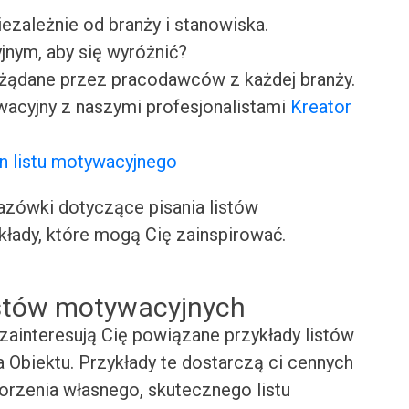
iezależnie od branży i stanowiska.
jnym, aby się wyróżnić?
ożądane przez pracodawców z każdej branży.
wacyjny z naszymi profesjonalistami
Kreator
n listu motywacyjnego
ówki dotyczące pisania listów
kłady, które mogą Cię zainspirować.
istów motywacyjnych
zainteresują Cię powiązane przykłady listów
Obiektu. Przykłady te dostarczą ci cennych
worzenia własnego, skutecznego listu