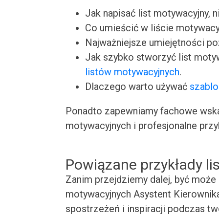
Jak napisać list motywacyjny, n
Co umieścić w liście motywacy
Najważniejsze umiejętności p
Jak szybko stworzyć list moty
listów motywacyjnych
.
Dlaczego warto używać
szablo
Ponadto zapewniamy fachowe wskaz
motywacyjnych i profesjonalne przy
Powiązane przykłady l
Zanim przejdziemy dalej, być może 
motywacyjnych Asystent Kierownika 
spostrzeżeń i inspiracji podczas t