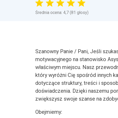
Średnia ocena: 4,7 (81 głosy)
Szanowny Panie / Pani, Jeśli szuka
motywacyjnego na stanowisko Asyst
właściwym miejscu. Nasz przewodni
który wyróżni Cię spośród innych k
dotyczące struktury, treści i sposo
doświadczenia. Dzięki naszemu por
zwiększysz swoje szanse na zdoby
Obejmiemy: