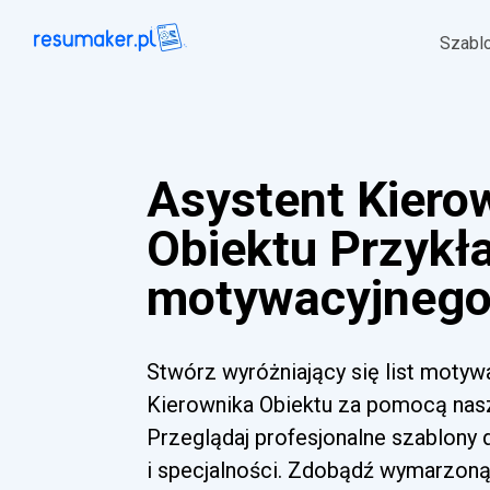
Szabl
Asystent Kiero
Obiektu Przykła
motywacyjnego 
Stwórz wyróżniający się list motyw
Kierownika Obiektu za pomocą nasze
Przeglądaj profesjonalne szablony
i specjalności. Zdobądź wymarzoną 