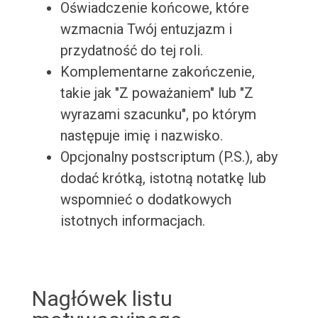
Oświadczenie końcowe, które
wzmacnia Twój entuzjazm i
przydatność do tej roli.
Komplementarne zakończenie,
takie jak "Z poważaniem" lub "Z
wyrazami szacunku", po którym
następuje imię i nazwisko.
Opcjonalny postscriptum (P.S.), aby
dodać krótką, istotną notatkę lub
wspomnieć o dodatkowych
istotnych informacjach.
Nagłówek listu