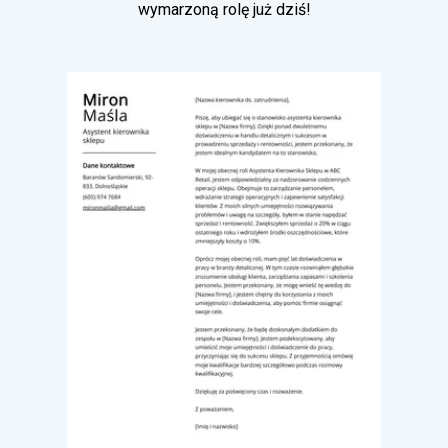
wymarzoną rolę już dziś!