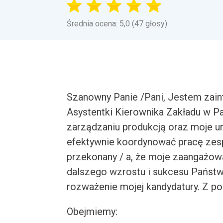
Średnia ocena: 5,0 (47 głosy)
Szanowny Panie /Pani, Jestem zain
Asystentki Kierownika Zakładu w P
zarządzaniu produkcją oraz moje u
efektywnie koordynować pracę zesp
przekonany / a, że moje zaangażow
dalszego wzrostu i sukcesu Państw
rozważenie mojej kandydatury. Z po
Obejmiemy: