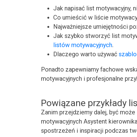
Jak napisać list motywacyjny, n
Co umieścić w liście motywacy
Najważniejsze umiejętności p
Jak szybko stworzyć list moty
listów motywacyjnych
.
Dlaczego warto używać
szablo
Ponadto zapewniamy fachowe wskaz
motywacyjnych i profesjonalne przy
Powiązane przykłady l
Zanim przejdziemy dalej, być może 
motywacyjnych Asystent kierownika 
spostrzeżeń i inspiracji podczas t