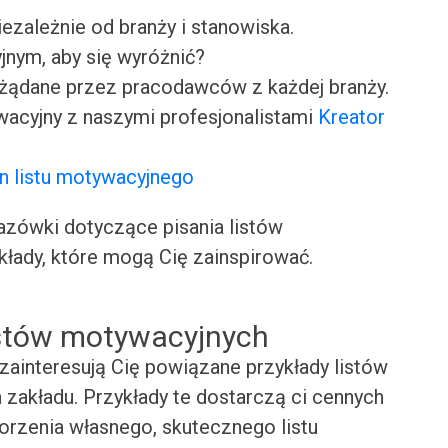
iezależnie od branży i stanowiska.
jnym, aby się wyróżnić?
ożądane przez pracodawców z każdej branży.
wacyjny z naszymi profesjonalistami
Kreator
n listu motywacyjnego
ówki dotyczące pisania listów
kłady, które mogą Cię zainspirować.
istów motywacyjnych
zainteresują Cię powiązane przykłady listów
zakładu. Przykłady te dostarczą ci cennych
worzenia własnego, skutecznego listu