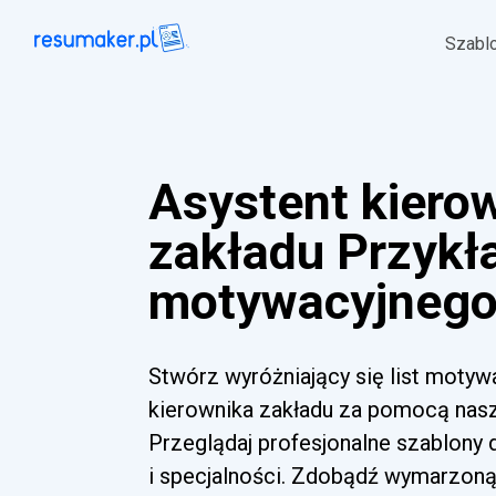
Szabl
Asystent kiero
zakładu Przykła
motywacyjnego 
Stwórz wyróżniający się list motyw
kierownika zakładu za pomocą nasze
Przeglądaj profesjonalne szablony
i specjalności. Zdobądź wymarzoną 