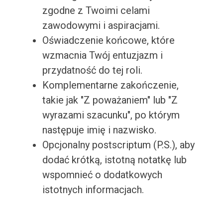
zgodne z Twoimi celami
zawodowymi i aspiracjami.
Oświadczenie końcowe, które
wzmacnia Twój entuzjazm i
przydatność do tej roli.
Komplementarne zakończenie,
takie jak "Z poważaniem" lub "Z
wyrazami szacunku", po którym
następuje imię i nazwisko.
Opcjonalny postscriptum (P.S.), aby
dodać krótką, istotną notatkę lub
wspomnieć o dodatkowych
istotnych informacjach.