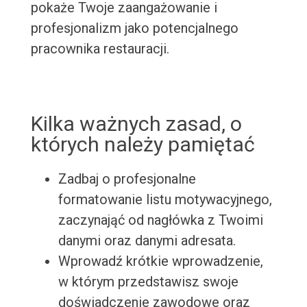
pokaże Twoje zaangażowanie i
profesjonalizm jako potencjalnego
pracownika restauracji.
Kilka ważnych zasad, o
których należy pamiętać
Zadbaj o profesjonalne
formatowanie listu motywacyjnego,
zaczynająć od nagłówka z Twoimi
danymi oraz danymi adresata.
Wprowadź krótkie wprowadzenie,
w którym przedstawisz swoje
doświadczenie zawodowe oraz