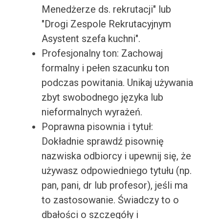
Menedżerze ds. rekrutacji" lub
"Drogi Zespole Rekrutacyjnym
Asystent szefa kuchni".
Profesjonalny ton: Zachowaj
formalny i pełen szacunku ton
podczas powitania. Unikaj używania
zbyt swobodnego języka lub
nieformalnych wyrażeń.
Poprawna pisownia i tytuł:
Dokładnie sprawdź pisownię
nazwiska odbiorcy i upewnij się, że
używasz odpowiedniego tytułu (np.
pan, pani, dr lub profesor), jeśli ma
to zastosowanie. Świadczy to o
dbałości o szczegóły i