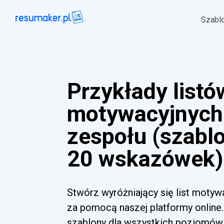
Szabl
Przykłady listó
motywacyjnych
zespołu (szablo
20 wskazówek)
Stwórz wyróżniający się list motyw
za pomocą naszej platformy online.
szablony dla wszystkich poziomów 