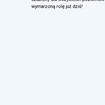
wymarzoną rolę już dziś!