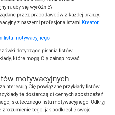
jnym, aby się wyróżnić?
ożądane przez pracodawców z każdej branży.
wacyjny z naszymi profesjonalistami
Kreator
n listu motywacyjnego
ówki dotyczące pisania listów
kłady, które mogą Cię zainspirować.
istów motywacyjnych
zainteresują Cię powiązane przykłady listów
rzykłady te dostarczą ci cennych spostrzeżeń
snego, skutecznego listu motywacyjnego. Odkryj
e zrozumienie tego, jak podkreślić swoje