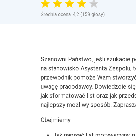
Średnia ocena: 4,2 (159 głosy)
Szanowni Państwo, jeśli szukacie 
na stanowisko Asystenta Zespołu, 
przewodnik pomoże Wam stworzyć i
uwagę pracodawcy. Dowiedzcie się, 
jak sformatować list oraz jak prze
najlepszy możliwy sposób. Zaprasz
Obejmiemy:
Jak napisać list motywacyjny, n