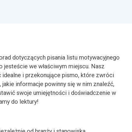
porad dotyczących pisania listu motywacyjnego
to jesteście we właściwym miejscu. Nasz
dealne i przekonujące pismo, które zwróci
jakie informacje powinny się w nim znaleźć,
dstawić swoje umiejętności i doświadczenie w
amy do lektury!
iezależnie od branży i stanowiska.