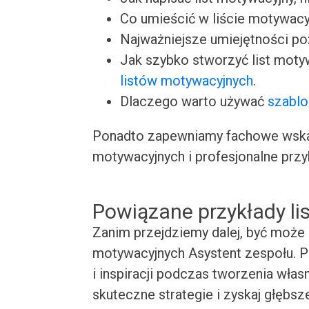
Co umieścić w liście motywacy
Najważniejsze umiejętności p
Jak szybko stworzyć list moty
listów motywacyjnych
.
Dlaczego warto używać
szablo
Ponadto zapewniamy fachowe wskaz
motywacyjnych i profesjonalne przy
Powiązane przykłady l
Zanim przejdziemy dalej, być może 
motywacyjnych Asystent zespołu. P
i inspiracji podczas tworzenia wła
skuteczne strategie i zyskaj głębsz