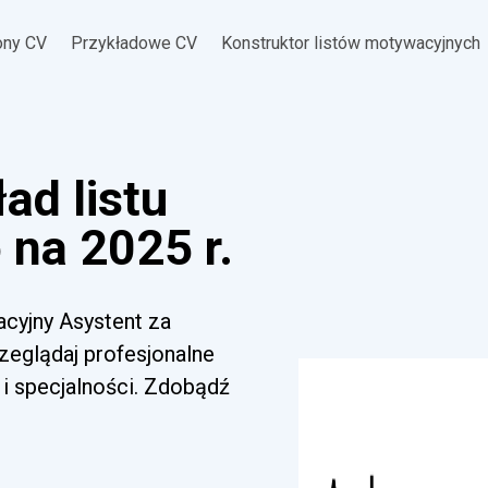
ony CV
Przykładowe CV
Konstruktor listów motywacyjnych
ad listu
na 2025 r.
acyjny Asystent za
zeglądaj profesjonalne
i specjalności. Zdobądź