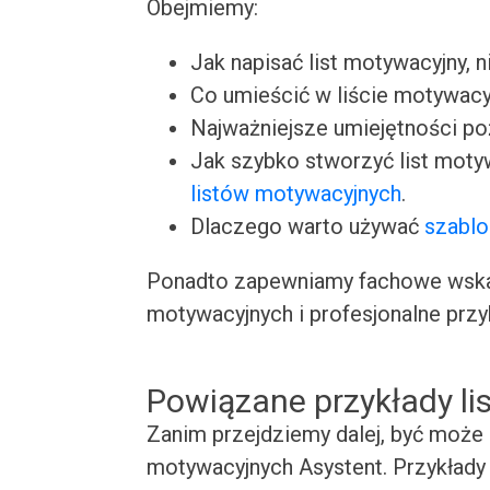
Obejmiemy:
Jak napisać list motywacyjny, n
Co umieścić w liście motywacy
Najważniejsze umiejętności p
Jak szybko stworzyć list moty
listów motywacyjnych
.
Dlaczego warto używać
szablo
Ponadto zapewniamy fachowe wskaz
motywacyjnych i profesjonalne przy
Powiązane przykłady l
Zanim przejdziemy dalej, być może 
motywacyjnych Asystent. Przykłady 