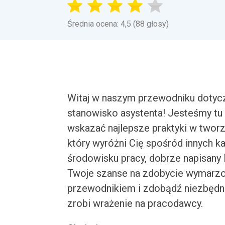
Średnia ocena: 4,5 (88 głosy)
Witaj w naszym przewodniku dotycz
stanowisko asystenta! Jesteśmy tu 
wskazać najlepsze praktyki w tworz
który wyróżni Cię spośród innych 
środowisku pracy, dobrze napisany
Twoje szanse na zdobycie wymarzon
przewodnikiem i zdobądź niezbędną
zrobi wrażenie na pracodawcy.