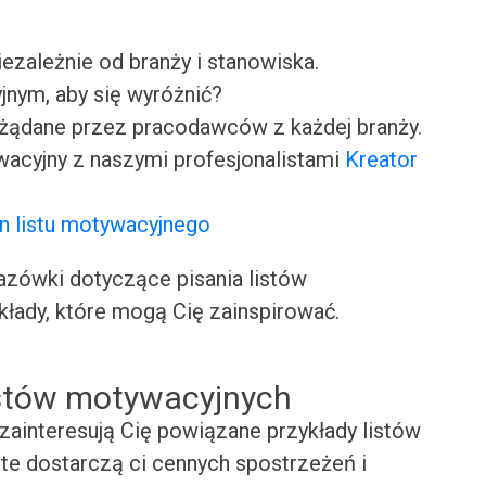
iezależnie od branży i stanowiska.
jnym, aby się wyróżnić?
ożądane przez pracodawców z każdej branży.
wacyjny z naszymi profesjonalistami
Kreator
n listu motywacyjnego
ówki dotyczące pisania listów
kłady, które mogą Cię zainspirować.
istów motywacyjnych
zainteresują Cię powiązane przykłady listów
te dostarczą ci cennych spostrzeżeń i