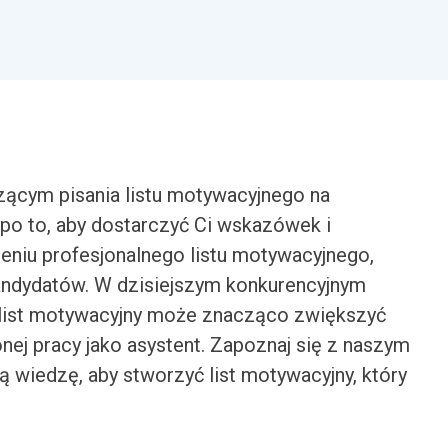
ącym pisania listu motywacyjnego na
po to, aby dostarczyć Ci wskazówek i
eniu profesjonalnego listu motywacyjnego,
kandydatów. W dzisiejszym konkurencyjnym
 list motywacyjny może znacząco zwiększyć
ej pracy jako asystent. Zapoznaj się z naszym
 wiedzę, aby stworzyć list motywacyjny, który