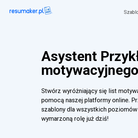
Szabl
Asystent Przykł
motywacyjnego 
Stwórz wyróżniający się list motyw
pomocą naszej platformy online. Pr
szablony dla wszystkich poziomów 
wymarzoną rolę już dziś!