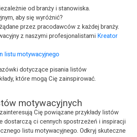
iezależnie od branży i stanowiska.
jnym, aby się wyróżnić?
ożądane przez pracodawców z każdej branży.
wacyjny z naszymi profesjonalistami
Kreator
n listu motywacyjnego
ówki dotyczące pisania listów
kłady, które mogą Cię zainspirować.
istów motywacyjnych
zainteresują Cię powiązane przykłady listów
 dostarczą ci cennych spostrzeżeń i inspiracji
cznego listu motywacyjnego. Odkryj skuteczne