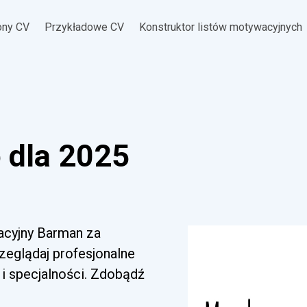
ony CV
Przykładowe CV
Konstruktor listów motywacyjnych
 dla 2025
acyjny Barman za
zeglądaj profesjonalne
i specjalności. Zdobądź