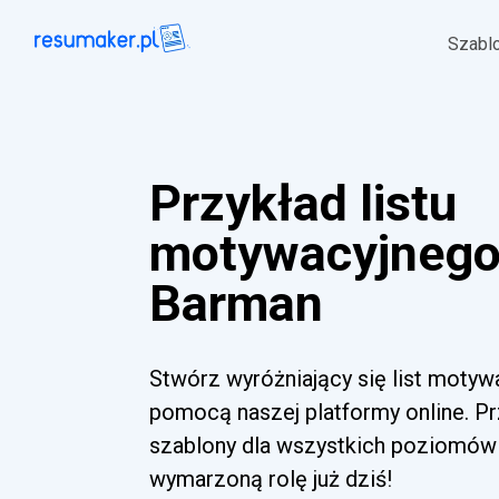
Szabl
Przykład listu
motywacyjnego
Barman
Stwórz wyróżniający się list motyw
pomocą naszej platformy online. Pr
szablony dla wszystkich poziomów 
wymarzoną rolę już dziś!