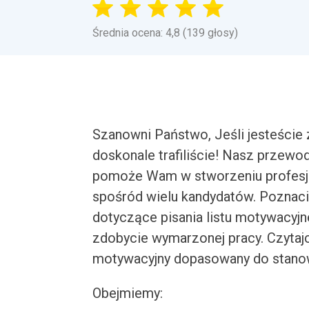
Średnia ocena: 4,8 (139 głosy)
Szanowni Państwo, Jeśli jesteście 
doskonale trafiliście! Nasz przewo
pomoże Wam w stworzeniu profesj
spośród wielu kandydatów. Poznacie
dotyczące pisania listu motywacyj
zdobycie wymarzonej pracy. Czytajcie
motywacyjny dopasowany do stano
Obejmiemy: