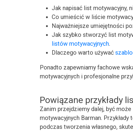
Jak napisać list motywacyjny, n
Co umieścić w liście motywacy
Najważniejsze umiejętności p
Jak szybko stworzyć list moty
listów motywacyjnych
.
Dlaczego warto używać
szablo
Ponadto zapewniamy fachowe wskaz
motywacyjnych i profesjonalne przy
Powiązane przykłady l
Zanim przejdziemy dalej, być może 
motywacyjnych Barman. Przykłady te
podczas tworzenia własnego, skute