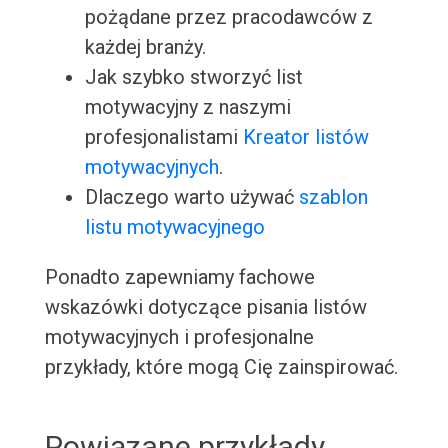
pożądane przez pracodawców z
każdej branży.
Jak szybko stworzyć list
motywacyjny z naszymi
profesjonalistami
Kreator listów
motywacyjnych
.
Dlaczego warto używać
szablon
listu motywacyjnego
Ponadto zapewniamy fachowe
wskazówki dotyczące pisania listów
motywacyjnych i profesjonalne
przykłady, które mogą Cię zainspirować.
Powiązane przykłady