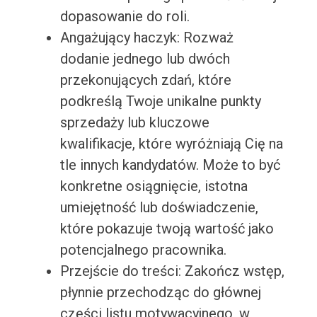
dopasowanie do roli.
Angażujący haczyk: Rozważ
dodanie jednego lub dwóch
przekonujących zdań, które
podkreślą Twoje unikalne punkty
sprzedaży lub kluczowe
kwalifikacje, które wyróżniają Cię na
tle innych kandydatów. Może to być
konkretne osiągnięcie, istotna
umiejętność lub doświadczenie,
które pokazuje twoją wartość jako
potencjalnego pracownika.
Przejście do treści: Zakończ wstęp,
płynnie przechodząc do głównej
części listu motywacyjnego, w