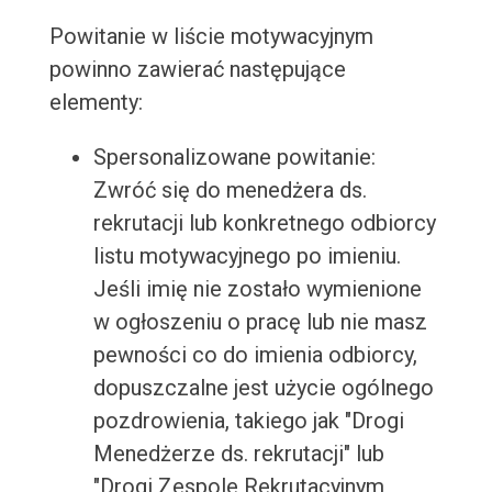
Powitanie w liście motywacyjnym
powinno zawierać następujące
elementy:
Spersonalizowane powitanie:
Zwróć się do menedżera ds.
rekrutacji lub konkretnego odbiorcy
listu motywacyjnego po imieniu.
Jeśli imię nie zostało wymienione
w ogłoszeniu o pracę lub nie masz
pewności co do imienia odbiorcy,
dopuszczalne jest użycie ogólnego
pozdrowienia, takiego jak "Drogi
Menedżerze ds. rekrutacji" lub
"Drogi Zespole Rekrutacyjnym