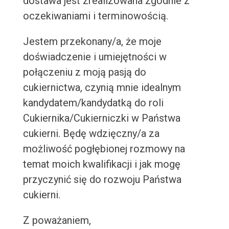
dostawa jest zrealizowana zgodnie z
oczekiwaniami i terminowością.
Jestem przekonany/a, że moje
doświadczenie i umiejętności w
połączeniu z moją pasją do
cukiernictwa, czynią mnie idealnym
kandydatem/kandydatką do roli
Cukiernika/Cukierniczki w Państwa
cukierni. Będę wdzięczny/a za
możliwość pogłębionej rozmowy na
temat moich kwalifikacji i jak mogę
przyczynić się do rozwoju Państwa
cukierni.
Z poważaniem,