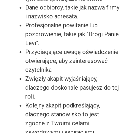
Dane odbiorcy, takie jak nazwa firmy
i nazwisko adresata.
Profesjonalne powitanie lub
pozdrowienie, takie jak "Drogi Panie
Levi".
Przyciągające uwagę oświadczenie
otwierające, aby zainteresować
czytelnika
Zwięzły akapit wyjaśniający,
dlaczego doskonale pasujesz do tej
roli.
Kolejny akapit podkreślający,
dlaczego stanowisko to jest
zgodne z Twoimi celami
zawodowymi i aspiracjami.