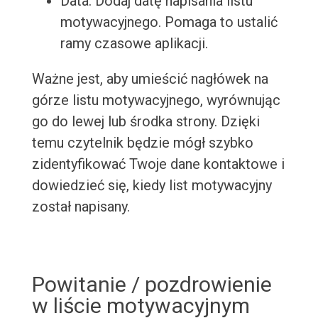
Data: Dodaj datę napisania listu
motywacyjnego. Pomaga to ustalić
ramy czasowe aplikacji.
Ważne jest, aby umieścić nagłówek na
górze listu motywacyjnego, wyrównując
go do lewej lub środka strony. Dzięki
temu czytelnik będzie mógł szybko
zidentyfikować Twoje dane kontaktowe i
dowiedzieć się, kiedy list motywacyjny
został napisany.
Powitanie / pozdrowienie
w liście motywacyjnym