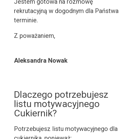
Jestem gotowa na rozmowę
rekrutacyjną w dogodnym dla Państwa
terminie.
Z poważaniem,
Aleksandra Nowak
Dlaczego potrzebujesz
listu motywacyjnego
Cukiernik?
Potrzebujesz listu motywacyjnego dla
cukiernika, ponieważ: