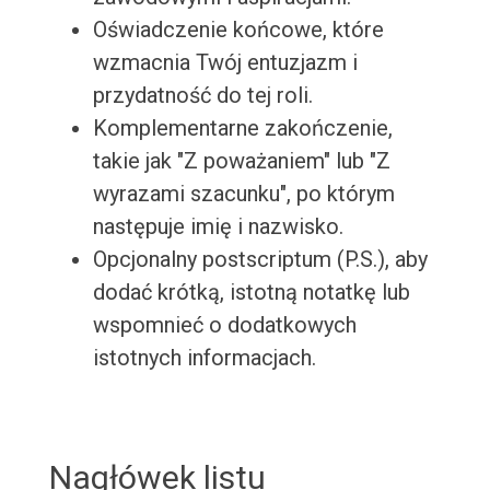
Oświadczenie końcowe, które
wzmacnia Twój entuzjazm i
przydatność do tej roli.
Komplementarne zakończenie,
takie jak "Z poważaniem" lub "Z
wyrazami szacunku", po którym
następuje imię i nazwisko.
Opcjonalny postscriptum (P.S.), aby
dodać krótką, istotną notatkę lub
wspomnieć o dodatkowych
istotnych informacjach.
Nagłówek listu