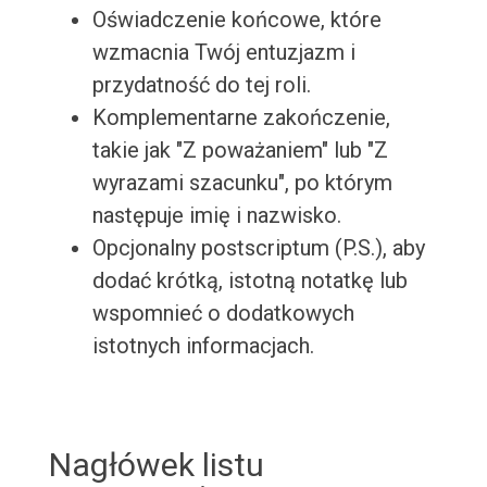
Oświadczenie końcowe, które
wzmacnia Twój entuzjazm i
przydatność do tej roli.
Komplementarne zakończenie,
takie jak "Z poważaniem" lub "Z
wyrazami szacunku", po którym
następuje imię i nazwisko.
Opcjonalny postscriptum (P.S.), aby
dodać krótką, istotną notatkę lub
wspomnieć o dodatkowych
istotnych informacjach.
Nagłówek listu