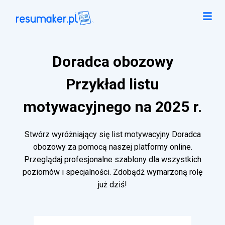
Doradca obozowy
Przykład listu
motywacyjnego na 2025 r.
Stwórz wyróżniający się list motywacyjny Doradca
obozowy za pomocą naszej platformy online.
Przeglądaj profesjonalne szablony dla wszystkich
poziomów i specjalności. Zdobądź wymarzoną rolę
już dziś!