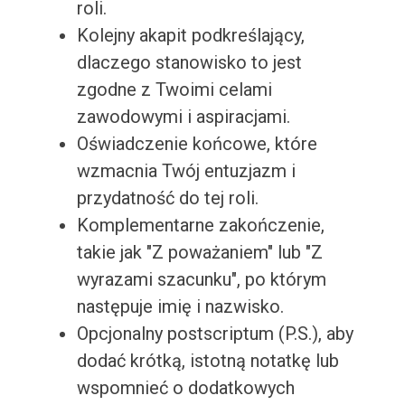
roli.
Kolejny akapit podkreślający,
dlaczego stanowisko to jest
zgodne z Twoimi celami
zawodowymi i aspiracjami.
Oświadczenie końcowe, które
wzmacnia Twój entuzjazm i
przydatność do tej roli.
Komplementarne zakończenie,
takie jak "Z poważaniem" lub "Z
wyrazami szacunku", po którym
następuje imię i nazwisko.
Opcjonalny postscriptum (P.S.), aby
dodać krótką, istotną notatkę lub
wspomnieć o dodatkowych