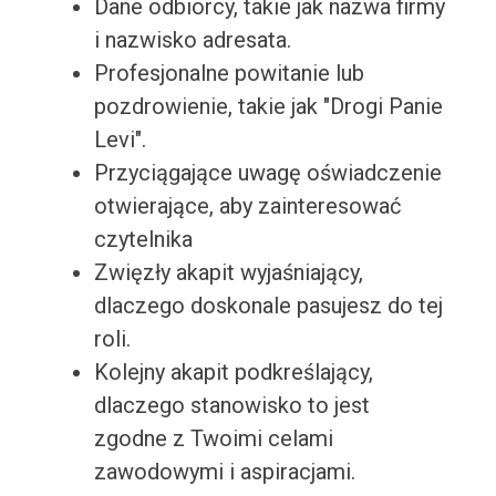
Dane odbiorcy, takie jak nazwa firmy
i nazwisko adresata.
Profesjonalne powitanie lub
pozdrowienie, takie jak "Drogi Panie
Levi".
Przyciągające uwagę oświadczenie
otwierające, aby zainteresować
czytelnika
Zwięzły akapit wyjaśniający,
dlaczego doskonale pasujesz do tej
roli.
Kolejny akapit podkreślający,
dlaczego stanowisko to jest
zgodne z Twoimi celami
zawodowymi i aspiracjami.