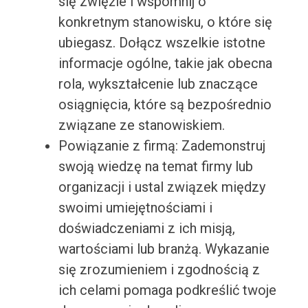
się zwięźle i wspomnij o
konkretnym stanowisku, o które się
ubiegasz. Dołącz wszelkie istotne
informacje ogólne, takie jak obecna
rola, wykształcenie lub znaczące
osiągnięcia, które są bezpośrednio
związane ze stanowiskiem.
Powiązanie z firmą: Zademonstruj
swoją wiedzę na temat firmy lub
organizacji i ustal związek między
swoimi umiejętnościami i
doświadczeniami z ich misją,
wartościami lub branżą. Wykazanie
się zrozumieniem i zgodnością z
ich celami pomaga podkreślić twoje