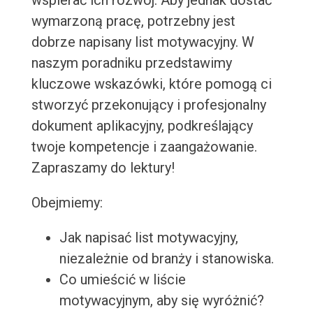
wspierać ich rozwój. Aby jednak dostać
wymarzoną pracę, potrzebny jest
dobrze napisany list motywacyjny. W
naszym poradniku przedstawimy
kluczowe wskazówki, które pomogą ci
stworzyć przekonujący i profesjonalny
dokument aplikacyjny, podkreślający
twoje kompetencje i zaangażowanie.
Zapraszamy do lektury!
Obejmiemy:
Jak napisać list motywacyjny,
niezależnie od branży i stanowiska.
Co umieścić w liście
motywacyjnym, aby się wyróżnić?