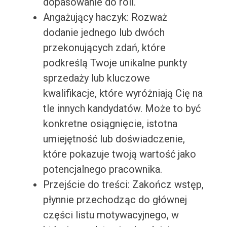
dopasowanie do roli.
Angażujący haczyk: Rozważ
dodanie jednego lub dwóch
przekonujących zdań, które
podkreślą Twoje unikalne punkty
sprzedaży lub kluczowe
kwalifikacje, które wyróżniają Cię na
tle innych kandydatów. Może to być
konkretne osiągnięcie, istotna
umiejętność lub doświadczenie,
które pokazuje twoją wartość jako
potencjalnego pracownika.
Przejście do treści: Zakończ wstęp,
płynnie przechodząc do głównej
części listu motywacyjnego, w