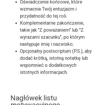
Oświadczenie końcowe, które
wzmacnia Twój entuzjazm i
przydatność do tej roli.
Komplementarne zakończenie,
takie jak "Z poważaniem" lub "Z
wyrazami szacunku", po którym
następuje imię i nazwisko.
Opcjonalny postscriptum (P.S.), aby
dodać krótką, istotną notatkę lub
wspomnieć o dodatkowych
istotnych informacjach.
Nagłówek listu
motywacyjnego