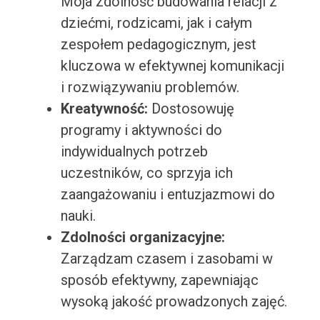
Moja zdolność budowania relacji z
dziećmi, rodzicami, jak i całym
zespołem pedagogicznym, jest
kluczowa w efektywnej komunikacji
i rozwiązywaniu problemów.
Kreatywność:
Dostosowuję
programy i aktywności do
indywidualnych potrzeb
uczestników, co sprzyja ich
zaangażowaniu i entuzjazmowi do
nauki.
Zdolności organizacyjne:
Zarządzam czasem i zasobami w
sposób efektywny, zapewniając
wysoką jakość prowadzonych zajęć.