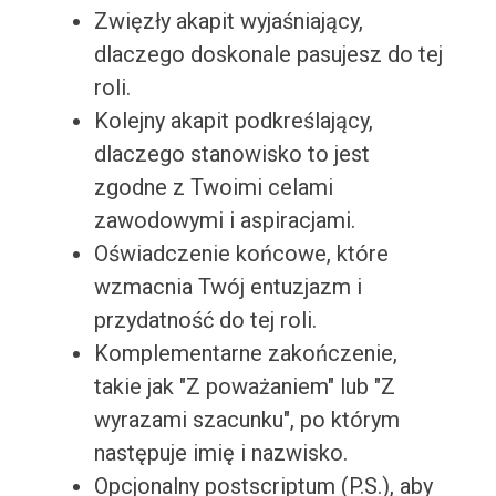
Zwięzły akapit wyjaśniający,
dlaczego doskonale pasujesz do tej
roli.
Kolejny akapit podkreślający,
dlaczego stanowisko to jest
zgodne z Twoimi celami
zawodowymi i aspiracjami.
Oświadczenie końcowe, które
wzmacnia Twój entuzjazm i
przydatność do tej roli.
Komplementarne zakończenie,
takie jak "Z poważaniem" lub "Z
wyrazami szacunku", po którym
następuje imię i nazwisko.
Opcjonalny postscriptum (P.S.), aby