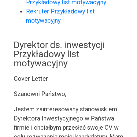
Przykładowy list motywacyjny
Rekruter Przykładowy list
motywacyjny
Dyrektor ds. inwestycji
Przykładowy list
motywacyjny
Cover Letter
Szanowni Państwo,
Jestem zainteresowany stanowiskiem
Dyrektora Inwestycyjnego w Państwa
firmie i chciałbym przesłać swoje CV w
celu rozważenia mojej kandydatury. Mam