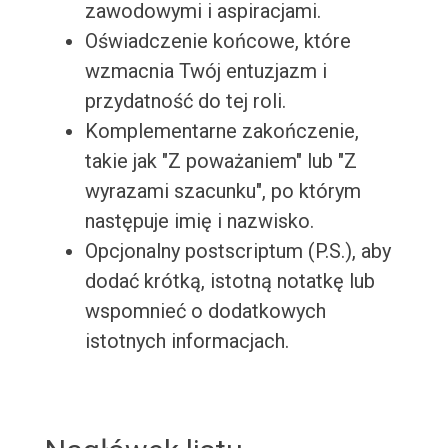
zawodowymi i aspiracjami.
Oświadczenie końcowe, które
wzmacnia Twój entuzjazm i
przydatność do tej roli.
Komplementarne zakończenie,
takie jak "Z poważaniem" lub "Z
wyrazami szacunku", po którym
następuje imię i nazwisko.
Opcjonalny postscriptum (P.S.), aby
dodać krótką, istotną notatkę lub
wspomnieć o dodatkowych
istotnych informacjach.