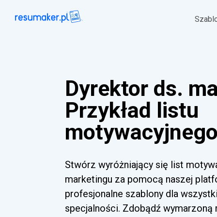
Szabl
Dyrektor ds. m
Przykład listu
motywacyjnego 
Stwórz wyróżniający się list motywa
marketingu za pomocą naszej platfo
profesjonalne szablony dla wszyst
specjalności. Zdobądź wymarzoną ro