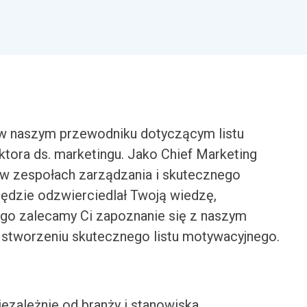
w naszym przewodniku dotyczącym listu
tora ds. marketingu. Jako Chief Marketing
 w zespołach zarządzania i skutecznego
będzie odzwierciedlał Twoją wiedzę,
tego zalecamy Ci zapoznanie się z naszym
stworzeniu skutecznego listu motywacyjnego.
iezależnie od branży i stanowiska.