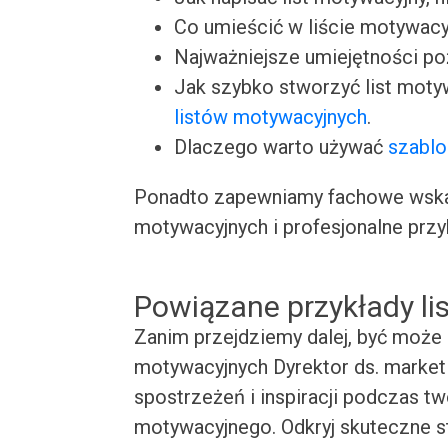
Co umieścić w liście motywacy
Najważniejsze umiejętności p
Jak szybko stworzyć list moty
listów motywacyjnych
.
Dlaczego warto używać
szablo
Ponadto zapewniamy fachowe wskaz
motywacyjnych i profesjonalne przy
Powiązane przykłady l
Zanim przejdziemy dalej, być może 
motywacyjnych Dyrektor ds. marketi
spostrzeżeń i inspiracji podczas t
motywacyjnego. Odkryj skuteczne st