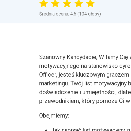
Średnia ocena: 4,6 (104 głosy)
Szanowny Kandydacie, Witamy Cię 
motywacyjnego na stanowisko dyrek
Officer, jesteś kluczowym graczem
marketingu. Twój list motywacyjny 
doświadczenie i umiejętności, dla
przewodnikiem, który pomoże Ci w 
Obejmiemy:
Jak napisać list motywacyjny, n