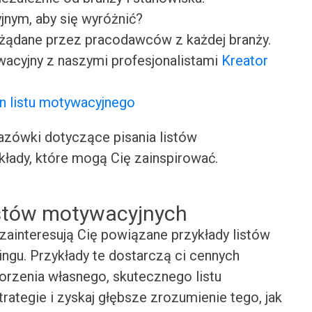
jnym, aby się wyróżnić?
ożądane przez pracodawców z każdej branży.
wacyjny z naszymi profesjonalistami
Kreator
n listu motywacyjnego
ówki dotyczące pisania listów
kłady, które mogą Cię zainspirować.
istów motywacyjnych
zainteresują Cię powiązane przykłady listów
ngu. Przykłady te dostarczą ci cennych
worzenia własnego, skutecznego listu
rategie i zyskaj głębsze zrozumienie tego, jak