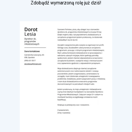
Zdobądź wymarzoną rolę już dziś!