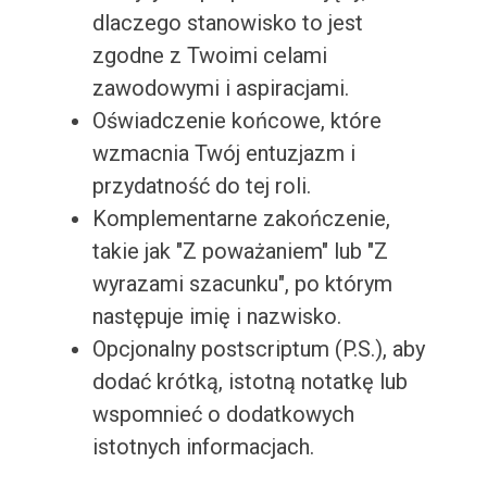
dlaczego stanowisko to jest
zgodne z Twoimi celami
zawodowymi i aspiracjami.
Oświadczenie końcowe, które
wzmacnia Twój entuzjazm i
przydatność do tej roli.
Komplementarne zakończenie,
takie jak "Z poważaniem" lub "Z
wyrazami szacunku", po którym
następuje imię i nazwisko.
Opcjonalny postscriptum (P.S.), aby
dodać krótką, istotną notatkę lub
wspomnieć o dodatkowych
istotnych informacjach.