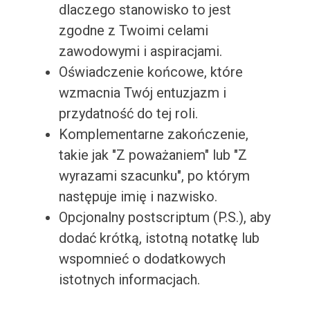
dlaczego stanowisko to jest
zgodne z Twoimi celami
zawodowymi i aspiracjami.
Oświadczenie końcowe, które
wzmacnia Twój entuzjazm i
przydatność do tej roli.
Komplementarne zakończenie,
takie jak "Z poważaniem" lub "Z
wyrazami szacunku", po którym
następuje imię i nazwisko.
Opcjonalny postscriptum (P.S.), aby
dodać krótką, istotną notatkę lub
wspomnieć o dodatkowych
istotnych informacjach.