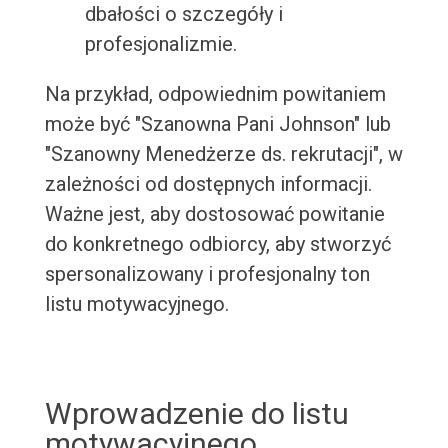
dbałości o szczegóły i
profesjonalizmie.
Na przykład, odpowiednim powitaniem
może być "Szanowna Pani Johnson" lub
"Szanowny Menedżerze ds. rekrutacji", w
zależności od dostępnych informacji.
Ważne jest, aby dostosować powitanie
do konkretnego odbiorcy, aby stworzyć
spersonalizowany i profesjonalny ton
listu motywacyjnego.
Wprowadzenie do listu
motywacyjnego